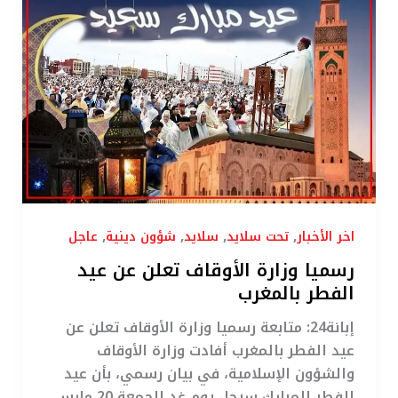
وزارة
الأوقاف
تعلن
عن
عيد
الفطر
بالمغرب
,
,
,
,
اخر الأخبار
تحت سلايد
سلايد
شؤون دينية
عاجل
رسميا وزارة الأوقاف تعلن عن عيد
الفطر بالمغرب
إبانة24: متابعة رسميا وزارة الأوقاف تعلن عن
عيد الفطر بالمغرب أفادت وزارة الأوقاف
والشؤون الإسلامية، في بيان رسمي، بأن عيد
الفطر المبارك سيحل يوم غد الجمعة 20 مارس