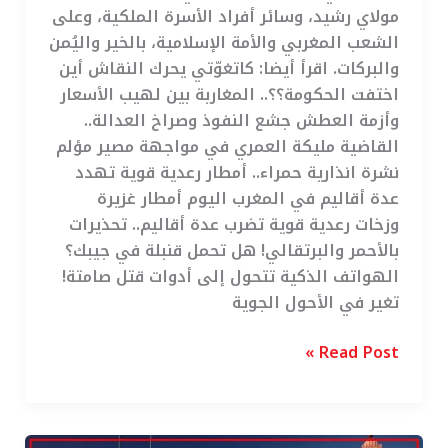
مولاي رشيد، وسائر أفراد الأسرة الملكية، وعلى
الشعب المغربي والأمة الإسلامية، بالخير واليُمن
والبركات. اقرأ أيضا: كاتغوّتي يحرك النقاش أين
اختفت الحكومة؟؟.. المغاربة بين لهيب الأسعار
وأزمة العطش جشع النفوذ وصراخ العدالة..
القاضية مليكة العمري في مواجهة مصير مؤلم
نشرة انذارية حمراء.. أمطار رعدية قوية تهدد
عدة أقاليم في المغرب اليوم أمطار غزيرة
وزخات رعدية قوية تضرب عدة أقاليم.. تحذيرات
بالأحمر والبرتقالي! هل تحمل قنبلة في جيبك؟
الهواتف الذكية تتحول إلى أدوات قتل صامتة!
تغير في الأحول الجوية
Read Post »
رسميا