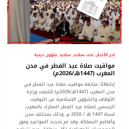
الفطر
في
مدن
المغرب
(1447هـ/2026م)
,
,
,
اخر الأخبار
تحت سلايد
سلايد
شؤون دينية
مواقيت صلاة عيد الفطر في مدن
المغرب (1447هـ/2026م)
إبانة24: متابعة مواقيت صلاة عيد الفطر في
مدن المغرب (1447هـ/2026م) كشفت وزارة
الأوقاف والشؤون الإسلامية عن التوقيت
الرسمي لصلاة عيد الفطر المبارك بالمغرب
لسنة 1447 هـ / 2026 م، وذلك بمختلف مدن
وأقاليم المملكة. وقد تم تحديد المواعيد وفق