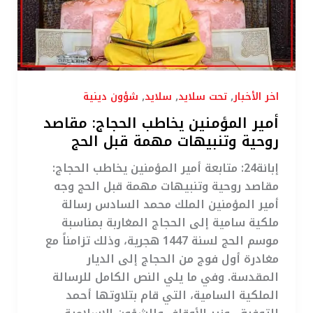
روحية
وتنبيهات
مهمة
قبل
الحج
,
,
,
اخر الأخبار
تحت سلايد
سلايد
شؤون دينية
أمير المؤمنين يخاطب الحجاج: مقاصد
روحية وتنبيهات مهمة قبل الحج
إبانة24: متابعة أمير المؤمنين يخاطب الحجاج:
مقاصد روحية وتنبيهات مهمة قبل الحج وجه
أمير المؤمنين الملك محمد السادس رسالة
ملكية سامية إلى الحجاج المغاربة بمناسبة
موسم الحج لسنة 1447 هجرية، وذلك تزامناً مع
مغادرة أول فوج من الحجاج إلى الديار
المقدسة. وفي ما يلي النص الكامل للرسالة
الملكية السامية، التي قام بتلاوتها أحمد