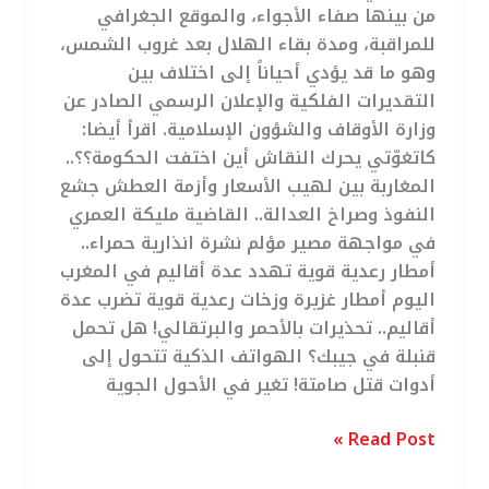
من بينها صفاء الأجواء، والموقع الجغرافي
للمراقبة، ومدة بقاء الهلال بعد غروب الشمس،
وهو ما قد يؤدي أحياناً إلى اختلاف بين
التقديرات الفلكية والإعلان الرسمي الصادر عن
وزارة الأوقاف والشؤون الإسلامية. اقرأ أيضا:
كاتغوّتي يحرك النقاش أين اختفت الحكومة؟؟..
المغاربة بين لهيب الأسعار وأزمة العطش جشع
النفوذ وصراخ العدالة.. القاضية مليكة العمري
في مواجهة مصير مؤلم نشرة انذارية حمراء..
أمطار رعدية قوية تهدد عدة أقاليم في المغرب
اليوم أمطار غزيرة وزخات رعدية قوية تضرب عدة
أقاليم.. تحذيرات بالأحمر والبرتقالي! هل تحمل
قنبلة في جيبك؟ الهواتف الذكية تتحول إلى
أدوات قتل صامتة! تغير في الأحول الجوية
Read Post »