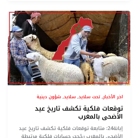
توقعات
فلكية
تكشف
تاريخ
عيد
الأضحى
بالمغرب
,
,
,
اخر الأخبار
تحت سلايد
سلايد
شؤون دينية
توقعات فلكية تكشف تاريخ عيد
الأضحى بالمغرب
إبانة24: متابعة توقعات فلكية تكشف تاريخ عيد
الأضحى بالمغرب رجّحت حسابات فلكية مرتبطة