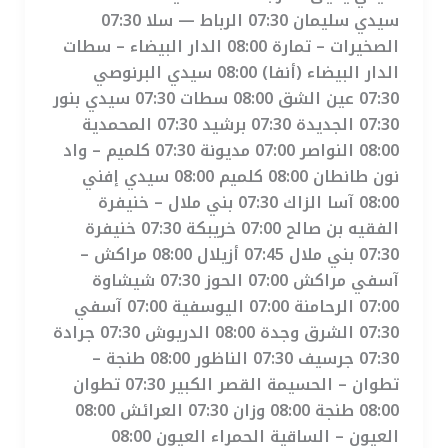
سيدي سليمان 07:30 الرباط — سلا 07:30
الصخيرات – تمارة 08:00 الدار البيضاء – سطات
الدار البيضاء (أنفا) 08:00 سيدي البرنوصي
07:30 عين الشق 08:00 سطات 07:30 سيدي بنور
07:30 الجديدة 07:30 برشيد 07:30 المحمدية
08:00 النواصر 07:00 مديونة 07:30 كلميم – واد
نون طانطان 08:00 كلميم 08:00 سيدي إفني
08:00 آسا الزاك 07:30 بني ملال – خنيفرة
الفقيه بن صالح 07:00 خريبكة 07:30 خنيفرة
07:30 بني ملال 07:45 أزيلال 08:00 مراكش –
آسفي مراكش 07:00 الحوز 07:30 شيشاوة
07:00 الرحامنة 07:00 اليوسفية 07:00 آسفي
07:30 الشرق وجدة 08:00 الدريوش 07:30 جرادة
07:30 جرسيف 07:30 الناظور 08:00 طنجة –
تطوان – الحسيمة القصر الكبير 07:30 تطوان
08:00 طنجة 08:00 وزان 07:30 العرائش 08:00
العيون – الساقية الحمراء العيون 08:00