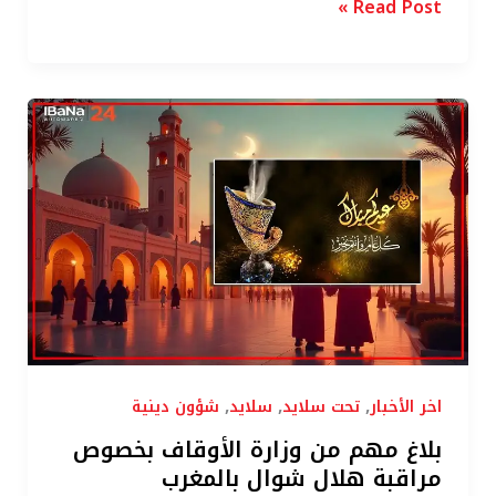
Read Post »
بلاغ
مهم
من
وزارة
الأوقاف
بخصوص
مراقبة
هلال
شوال
بالمغرب
,
,
,
اخر الأخبار
تحت سلايد
سلايد
شؤون دينية
بلاغ مهم من وزارة الأوقاف بخصوص
مراقبة هلال شوال بالمغرب