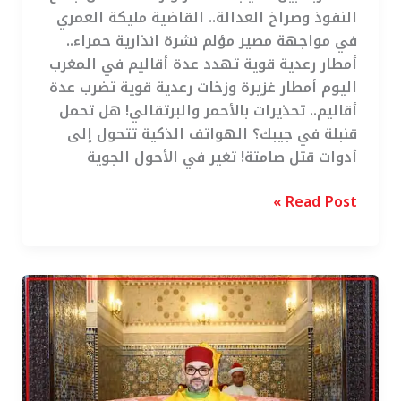
النفوذ وصراخ العدالة.. القاضية مليكة العمري
في مواجهة مصير مؤلم نشرة انذارية حمراء..
أمطار رعدية قوية تهدد عدة أقاليم في المغرب
اليوم أمطار غزيرة وزخات رعدية قوية تضرب عدة
أقاليم.. تحذيرات بالأحمر والبرتقالي! هل تحمل
قنبلة في جيبك؟ الهواتف الذكية تتحول إلى
أدوات قتل صامتة! تغير في الأحول الجوية
Read Post »
أمير
المؤمنين
يخاطب
الحجاج:
مقاصد