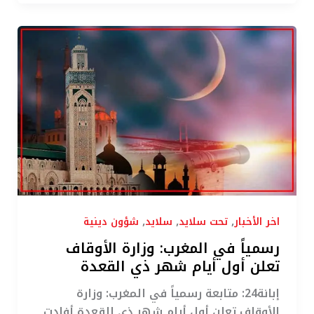
رسمياً
في
المغرب:
وزارة
الأوقاف
تعلن
أول
أيام
شهر
ذي
القعدة
,
,
,
اخر الأخبار
تحت سلايد
سلايد
شؤون دينية
رسمياً في المغرب: وزارة الأوقاف
تعلن أول أيام شهر ذي القعدة
إبانة24: متابعة رسمياً في المغرب: وزارة
الأوقاف تعلن أول أيام شهر ذي القعدة أفادت