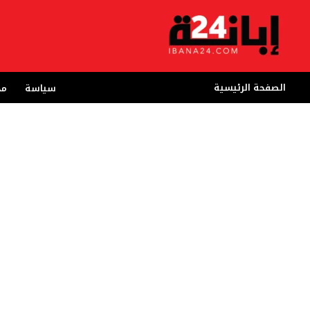
خطي
لى
لمحتوى
الصفحة الرئيسية
سياسة
مج