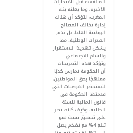
المنافسة قبل الانتخابات
الأخيرة، وما يعلنه بنك
المغرب، لتؤكد أن هناك
إدارة تخالف المصالح
الوطنية العليا، بل تدمر
القدرات الوطنية، مما
يشكل تهديدًا للاستقرار
والسلم الاجتماعي.
وتؤكد هذه التصريحات
أن الحكومة تمارس كذبًا
ممنهجًا بحق المواطنين.
لنستحضر الفرضيات التي
قدمتها الحكومة في
قانون المالية للسنة
الحالية، وكيف كانت تصر
على تحقيق نسبة نمو
تبلغ 4% مع تضخم يصل
إلى 2%. لقد تم تنويمنا