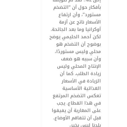
بأفكار حول أن “التضخم
مستورد”، وأن ارتفاع
الأسعار ناتج عن أزمة
أوكرانيا وما بعد الجائحة.
لكن أحمد الحليمي يوضح
بوضوح أن التضخم هو
محلي وليس مستوردًا،
وأن سببه هو ضعف
الإنتاج المحلي وليس
زيادة الطلب. كما أن
الزيادة في الأسعار
الغذائية الأساسية
تعكس التضخم المرتفع
في هذا القطاع. يجب
على المغاربة أن يفيقوا
قبل أن تتفاقم الأوضاع.
بلدنا ليس بخير،