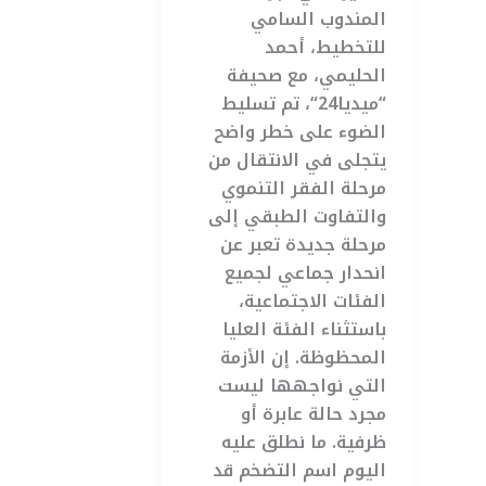
المندوب السامي
للتخطيط، أحمد
الحليمي، مع صحيفة
“ميديا24“، تم تسليط
الضوء على خطر واضح
يتجلى في الانتقال من
مرحلة الفقر التنموي
والتفاوت الطبقي إلى
مرحلة جديدة تعبر عن
انحدار جماعي لجميع
الفئات الاجتماعية،
باستثناء الفئة العليا
المحظوظة. إن الأزمة
التي نواجهها ليست
مجرد حالة عابرة أو
ظرفية. ما نطلق عليه
اليوم اسم التضخم قد