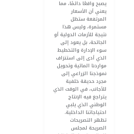
يصبح واقعًا دائمًا، مما
يعني أن الأسعار
المرتفعة ستظل
مستمرة، وليس هذا
نتيجة للأزمات الدولية أو
الجائحة، بل يعود إلى
سوء الإدارة والتخطيط
الذي أدى إلى استنزاف
مواردنا المائية وتحويل
نموذجنا الزراعي إلى
مجرد حديقة خلفية
للأجانب، في الوقت الذي
يتراجع فيه الإنتاج
الوطني الذي يلبي
احتياجاتنا الداخلية.
تظهر التصريحات
الصريحة لمجلس