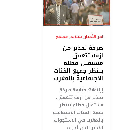
من
أزمة
تتعمق
..
مستقبل
,
,
اخر الأخبار
سلايد
مجتمع
مظلم
صرخة تحذير من
ينتظر
أزمة تتعمق ..
جميع
مستقبل مظلم
الفئات
ينتظر جميع الفئات
الاجتماعية
الاجتماعية بالمغرب
بالمغرب
إبانة24: متابعة صرخة
تحذير من أزمة تتعمق ..
مستقبل مظلم ينتظر
جميع الفئات الاجتماعية
بالمغرب في الاستجواب
الأخير الذي أجراه