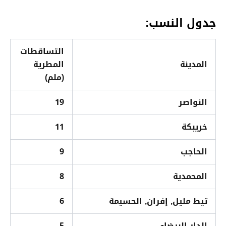
جدول النسب:
التساقطات
المدينة
المطرية
(ملم)
النواصر
19
خريبكة
11
الحاجب
9
المحمدية
8
تيط مليل, إفران, الحسيمة
6
الدار البيضاء
5