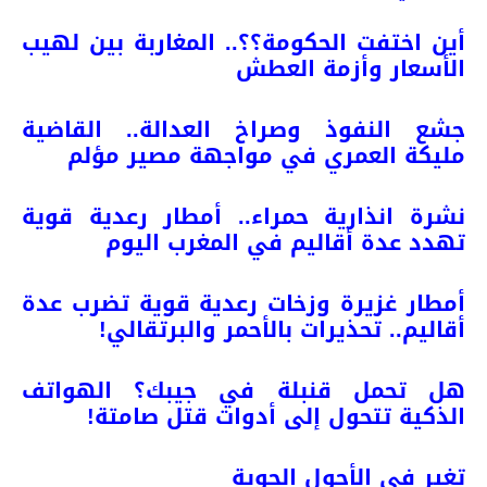
أين اختفت الحكومة؟؟.. المغاربة بين لهيب
الأسعار وأزمة العطش
جشع النفوذ وصراخ العدالة.. القاضية
مليكة العمري في مواجهة مصير مؤلم
نشرة انذارية حمراء.. أمطار رعدية قوية
تهدد عدة أقاليم في المغرب اليوم
أمطار غزيرة وزخات رعدية قوية تضرب عدة
أقاليم.. تحذيرات بالأحمر والبرتقالي!
هل تحمل قنبلة في جيبك؟ الهواتف
الذكية تتحول إلى أدوات قتل صامتة!
تغير في الأحول الجوية