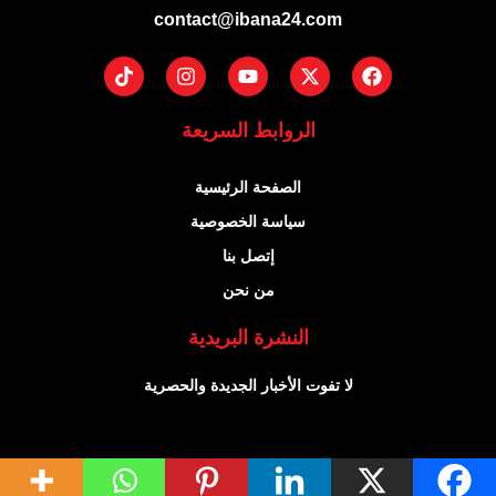
contact@ibana24.com
Tiktok
Instagram
Youtube
Facebook
X-
twitter
الروابط السريعة
الصفحة الرئيسية
سياسة الخصوصية
إتصل بنا
من نحن
النشرة البريدية
لا تفوت الأخبار الجديدة والحصرية
إبانة 24 جميع الحقوق محفوظة ©2024