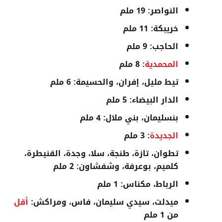
النواصر
: 19 ملم
خريبكة
: 11 ملم
الحاجب
: 9 ملم
المحمدية
: 8 ملم
تيط مليل، إفران، والحسيمة
: 6 ملم
الدار البيضاء
: 5 ملم
بنسليمان، بني ملال
: 4 ملم
الجديدة
: 3 ملم
تطوان، تازة، طنجة، سلا، وجدة، القنيطرة،
كلميم، بوعرفة، وشفشاون
: 2 ملم
الرباط، مكناس
: 1 ملم
ميدلت، سيدي سليمان، فاس، ومراكش
:
أقل
من 1 ملم