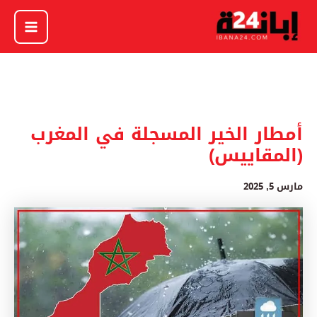
خطي
لى
لمحتوى
أمطار الخير المسجلة في المغرب
(المقاييس)
مارس 5, 2025