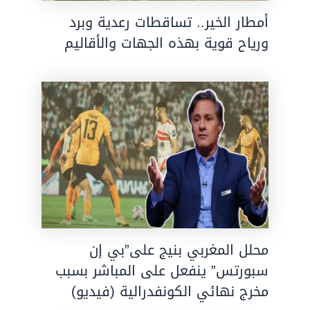
أمطار الخير.. تساقطات رعدية وبرد
ورياح قوية بهذه الجهات والأقاليم
محلل المغربي بنيج على”بي إن
سبورتس” ينفعل على المباشر بسبب
مخرج نهائي الكونفدرالية (فيديو)