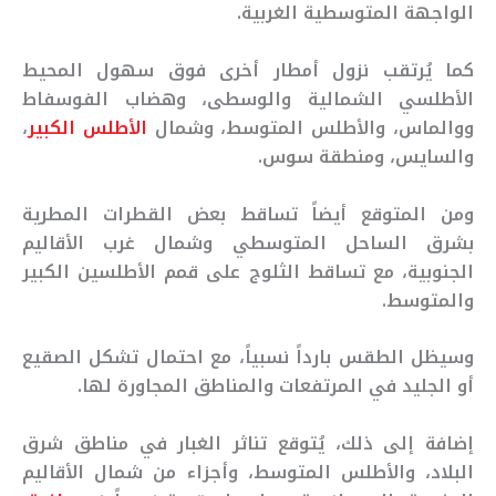
الواجهة المتوسطية الغربية.
كما يُرتقب نزول أمطار أخرى فوق سهول المحيط
الأطلسي الشمالية والوسطى، وهضاب الفوسفاط
ووالماس، والأطلس المتوسط، وشمال
الأطلس الكبير
،
والسايس، ومنطقة سوس.
ومن المتوقع أيضاً تساقط بعض القطرات المطرية
بشرق الساحل المتوسطي وشمال غرب الأقاليم
الجنوبية، مع تساقط الثلوج على قمم الأطلسين الكبير
والمتوسط.
وسيظل الطقس بارداً نسبياً، مع احتمال تشكل الصقيع
أو الجليد في المرتفعات والمناطق المجاورة لها.
إضافة إلى ذلك، يُتوقع تناثر الغبار في مناطق شرق
البلاد، والأطلس المتوسط، وأجزاء من شمال الأقاليم