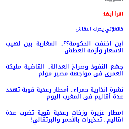
اقرأ أيضا:
كاتغوّتي يحرك النقاش
أين اختفت الحكومة؟؟.. المغاربة بين لهيب
الأسعار وأزمة العطش
جشع النفوذ وصراخ العدالة.. القاضية مليكة
العمري في مواجهة مصير مؤلم
نشرة انذارية حمراء.. أمطار رعدية قوية تهدد
عدة أقاليم في المغرب اليوم
أمطار غزيرة وزخات رعدية قوية تضرب عدة
أقاليم.. تحذيرات بالأحمر والبرتقالي!