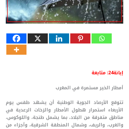
إبانة24: متابعة
أمطار الخير مستمرة في المغرب
تتوقع الأرصاد الجوية الوطنية أن يشهد طقس يوم
الأربعاء استمرار هطول الأمطار والزخات الرعدية في
مناطق متفرقة من البلاد، بما يشمل طنجة، واللوكوس،
والغرب، والريف، وشمال المنطقة الشرقية، وأجزاء من