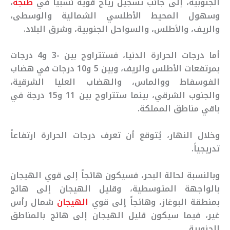
الجنوبية، إلى جانب تسجيل رياح قوية نسبياً في
طنجة
،
وسهول المحيط الأطلسي الشمالية والوسطى،
والريف، والأطلس، والسواحل الجنوبية، وشرق البلاد.
أما درجات الحرارة الدنيا، فستتراوح بين -3 و4 درجات
بمرتفعات الأطلس والريف، وبين 5 و10 درجات في هضاب
الفوسفاط ووالماس، والهضاب العليا الشرقية،
والجنوب الشرقي، بينما ستتراوح بين 11 و15 درجة في
باقي مناطق المملكة.
وخلال النهار، يُتوقع أن تعرف درجات الحرارة ارتفاعاً
تدريجياً.
وبالنسبة لحالة البحر، فسيكون هائجاً إلى قوي الهيجان
بالواجهة المتوسطية، وقليل الهيجان إلى هائج
بمنطقة البوغاز، وهائجاً إلى قوي
الهيجان
شمال رأس
غير، فيما سيكون قليل الهيجان إلى هائج بالمناطق
الجنوبية.