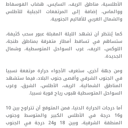
الأطلسية، مناطق الريف، السايس، هضاب الفوسفاط
ووالماس، إضافة إلى المرتفعات الجبلية للأطلس
والشمال الغربي للأقاليم الجنوبية.
كما يُنتظر أن تشهد الليلة المقبلة عبور سحب كثيفة،
ستساهم في تساقط أمطار متفرقة بمناطق طنجة،
اللوكس، الريف، غرب السواحل المتوسطية، وشمال
الجديدة.
ومن جهة أخرى، ستعرف الأجواء حرارة مرتفعة نسبيا
في الجنوب الشرقي وأقصى جنوب البلاد، فيما ستشهد
المناطق الشمالية، الريف، الأطلس، الشرق، وغرب
السواحل المتوسطية هبوب رياح قوية نسبيا.
أما درجات الحرارة الدنيا، فمن المتوقع أن تتراوح بين 10
و16 درجة في الأطلس الكبير والمتوسط وجنوب
المنطقة الشرقية، وبين 18 و24 درجة في الجنوب