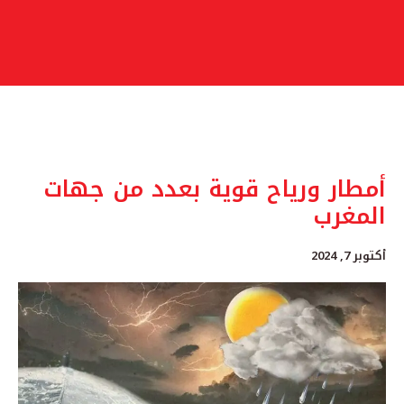
أمطار ورياح قوية بعدد من جهات
المغرب
أكتوبر 7, 2024