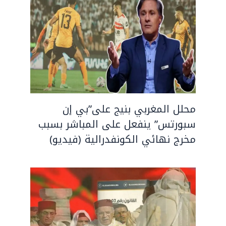
محلل المغربي بنيج على”بي إن
سبورتس” ينفعل على المباشر بسبب
مخرج نهائي الكونفدرالية (فيديو)