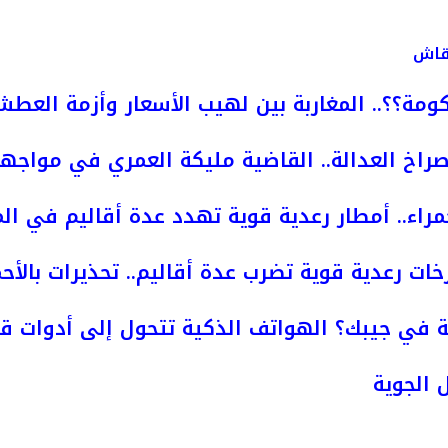
نقاش
ومة؟؟.. المغاربة بين لهيب الأسعار وأزمة العط
راخ العدالة.. القاضية مليكة العمري في مواجه
مراء.. أمطار رعدية قوية تهدد عدة أقاليم في ال
خات رعدية قوية تضرب عدة أقاليم.. تحذيرات بالأحم
 في جيبك؟ الهواتف الذكية تتحول إلى أدوات قت
 الجوية