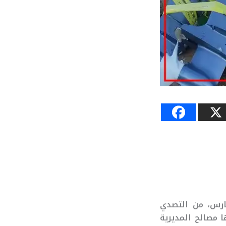
ء الجمعة 28 مارس، من التصدي
ا مصالح المديرية