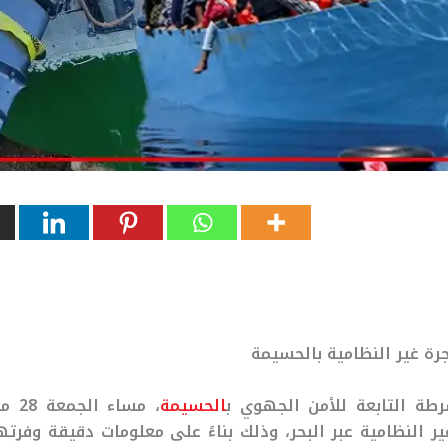
رة غير النظامية بالحسيمة
طة التابعة للأمن الجهوي ب
الحسيمة
، مسا
ر النظامية عبر البحر، وذلك بناءً على معلومات دقيقة وفرته