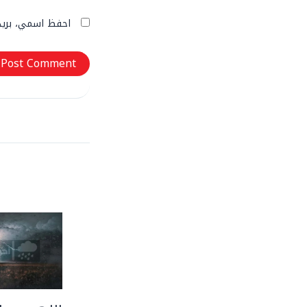
احفظ اسمي، بريدي