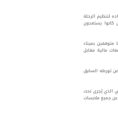
ه لتنظيم الرحلة
 كانوا يستعدون
 متوقفين بميناء
عات مالية مقابل
عن تورطه السابق
ي الذي يُجرى تحت
ن جميع ملابسات