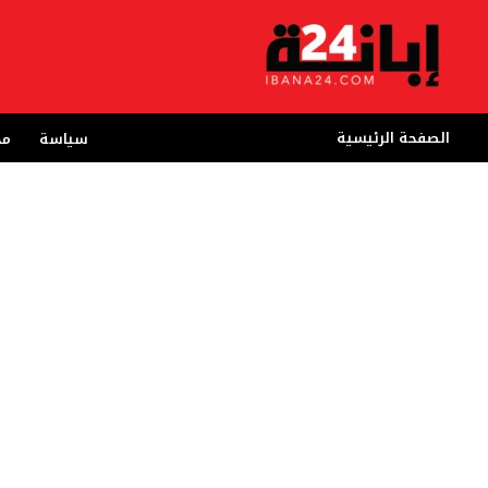
خطي
لى
لمحتوى
الصفحة الرئيسية
سياسة
مج