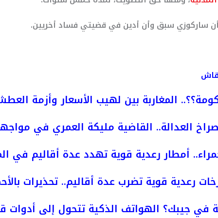
 أن ساركوزي سبق وأن أدين في قضيتي فساد أخريين.
نقاش
ومة؟؟.. المغاربة بين لهيب الأسعار وأزمة العط
راخ العدالة.. القاضية مليكة العمري في مواجه
مراء.. أمطار رعدية قوية تهدد عدة أقاليم في ال
خات رعدية قوية تضرب عدة أقاليم.. تحذيرات بالأحم
 في جيبك؟ الهواتف الذكية تتحول إلى أدوات قت