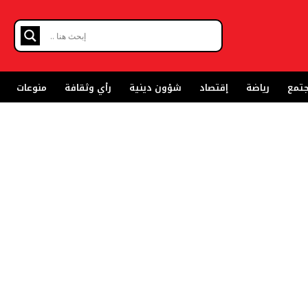
تمع
رياضة
إقتصاد
شؤون دينية
رأي وثقافة
منوعات