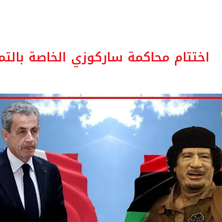
اختتام محاكمة ساركوزي الخاصة بالتم