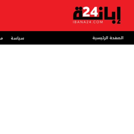
خطي
لى
لمحتوى
الصفحة الرئيسية
سياسة
مج