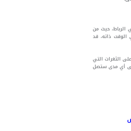
ي الرباط، حيث من
الوقت ذاته، قد
على الثغرات التي
لى أي مدى ستصل
ش