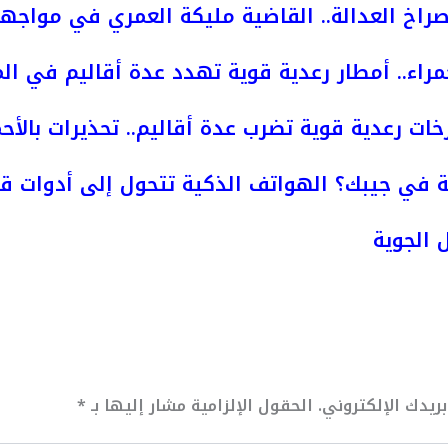
راخ العدالة.. القاضية مليكة العمري في مواجه
مراء.. أمطار رعدية قوية تهدد عدة أقاليم في ال
خات رعدية قوية تضرب عدة أقاليم.. تحذيرات بالأحم
 في جيبك؟ الهواتف الذكية تتحول إلى أدوات قت
 الجوية
ريدك الإلكتروني.
الحقول الإلزامية مشار إليها بـ
*