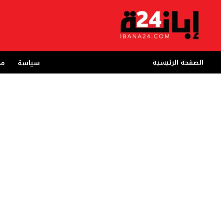
خطي
لى
لمحتوى
الصفحة الرئيسية
سياسة
مج