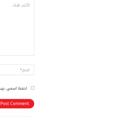
اكتب
هنا...
اسم*
احفظ اسمي، بريدي