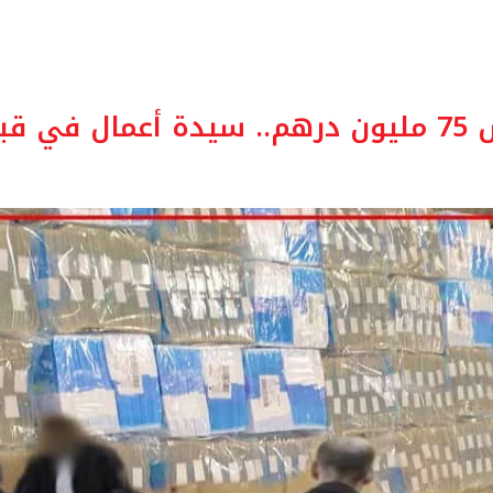
بضة العدالة