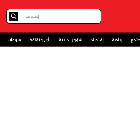
تمع
رياضة
إقتصاد
شؤون دينية
رأي وثقافة
منوعات