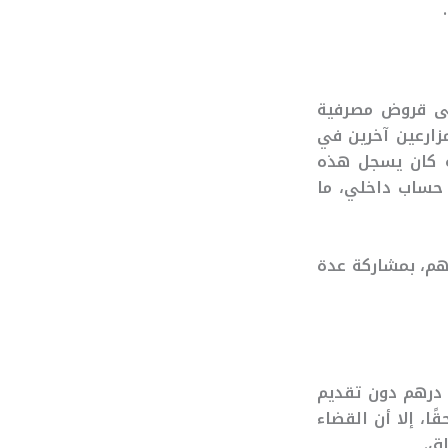
 2017، متهمة بالحصول على قروض مصرفية
زارعين آخرين في
ية كان يسجل هذه
 حساب داخلي، ما
ختلاس ما مجموعه 75 مليون درهم، بمشاركة عدة
بنك أن المتهمة حصلت على قرض بقيمة 1.45 مليون درهم دون تقديم
ا، إلا أن القضاء
ق.