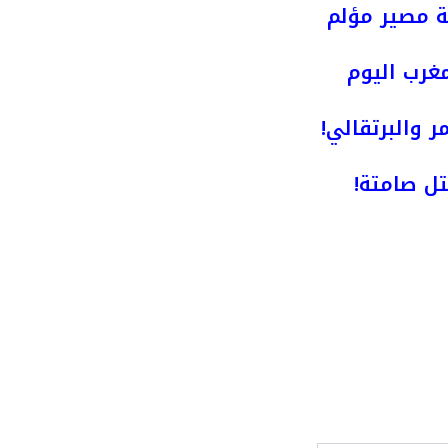
ة مصير مؤلم
مغرب اليوم
ر والبرتقالي!
ل صامتة!