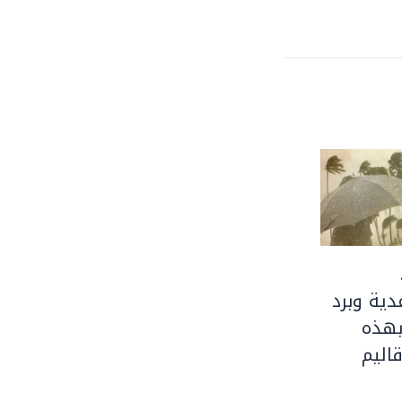
ية وبرد
بهذه
اليم