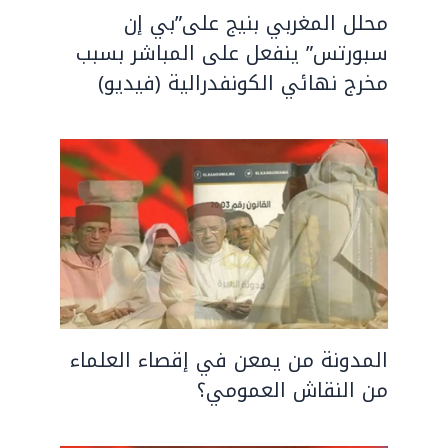
محلل المغربي بنيج على”بي إن
سبورتس” ينفعل على المباشر بسبب
مخرج نهائي الكونفدرالية (فيديو)
المدونة من يمعن في إقصاء العلماء
من النقاش العمومي؟