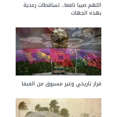
اللهم صيبا نافعا.. تساقطات رعدية
بهذه الجهات
قرار تاريخي وغير مسبوق من الفيفا