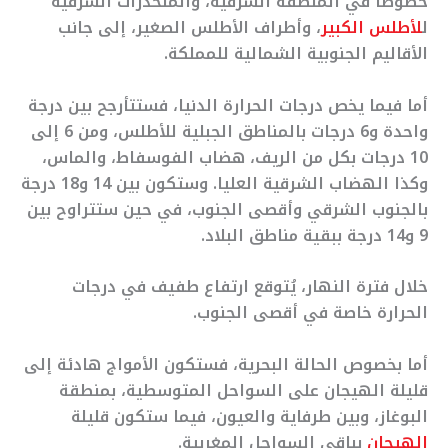
خصوصاً في المنطقة الشرقية، والمنحدرات الشرقية
ل
لأطلس الكبير
، وأطراف الأطلس الصغير، إلى جانب
الأقاليم الجنوبية الشمالية للمملكة.
أما فيما يخص درجات الحرارة الدنيا، فستتأرجح بين درجة
واحدة و6 درجات بالمناطق الجبلية للأطلس، ومن 6 إلى
10 درجات بكل من الريف، هضاب الفوسفاط، والماس،
وكذا الهضاب الشرقية العليا. وستكون بين 14 و18 درجة
بالجنوب الشرقي وأقصى الجنوب، في حين ستتراوح بين
9 و14 درجة ببقية مناطق البلاد.
خلال فترة النهار، يُتوقع ارتفاع طفيف في درجات
الحرارة خاصة في أقصى الجنوب.
أما بخصوص الحالة البحرية، فستكون الأمواج هادئة إلى
قليلة الهيجان على السواحل المتوسطية، بمنطقة
البوغاز، وبين طرفاية والعيون، فيما ستكون قليلة
الهيجان
بباقي السواحل المغربية.