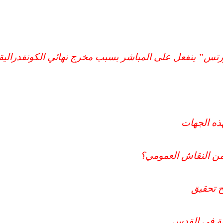
تس” ينفعل على المباشر بسبب مخرج نهائي الكونفدرالية (
هذه الجهات
 من النقاش العمومي؟
ح تحقيق
نة في القدس