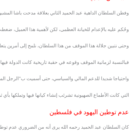
وفطن السلطان الداهية عبد الحميد الثاني بعلاقة مدحت باشا المشبوهة
وحُكم عليه بالإعدام للخيانة العظمى، لكن لأهمية هذا العميل، ضغط
وحتى نتبين جلالة هذا الموقف من هذا السلطان، نلمح إلى أمرين يتعلقا
فبالنسبة لزمانية الموقف وقوعه في حقبة تاريخية كانت الدولة في
واحتياجا شديدا للدعم المالي والسياسي، حتى أسميت ب”الرجل المر
التي كانت الأطماع الصهيونية تشرئب إنشاء كيانها فيها وتملكها بأي ث
عدم توطين اليهود في فلسطين
كان السلطان عبد الحميد رحمه الله يرى أنه من الضروري عدم توط