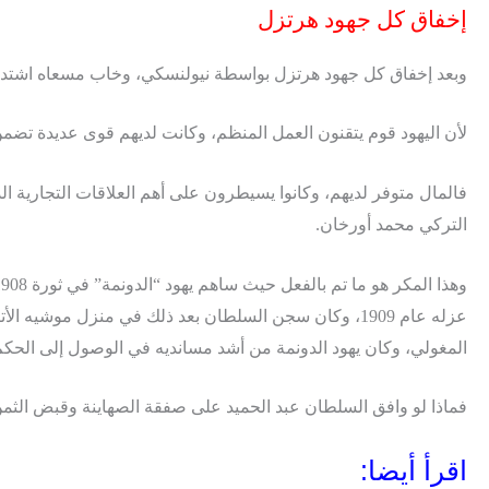
إخفاق كل جهود هرتزل
وبعد إخفاق كل جهود هرتزل بواسطة نيولنسكي، وخاب مسعاه اشتد العد
لأن اليهود قوم يتقنون العمل المنظم، وكانت لديهم قوى عديدة تضم
فالمال متوفر لديهم، وكانوا يسيطرون على أهم العلاقات التجارية 
التركي محمد أورخان.
المغولي، وكان يهود الدونمة من أشد مسانديه في الوصول إلى الحكم
فماذا لو وافق السلطان عبد الحميد على صفقة الصهاينة وقبض الثم
اقرأ أيضا: