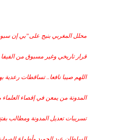
محلل المغربي بنيج على”بي إن سبور
قرار تاريخي وغير مسبوق من الفيفا
اللهم صيبا نافعا.. تساقطات رعدية ب
المدونة من يمعن في إقصاء العلماء
تسريبات تعديل المدونة ومطالب بفت
السلطان عبد الحميد وأطماع الصهاي