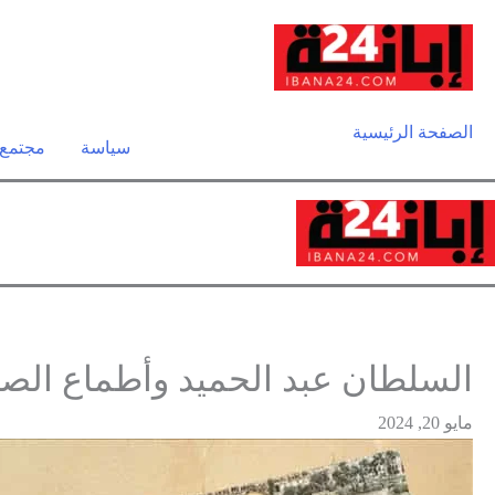
الصفحة الرئيسية
سياسة
مجتمع
السلطان عبد الحميد وأطماع الص
مايو 20, 2024