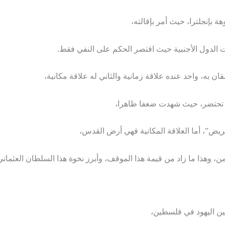
 بإنجلترا، حيث أمر بإقالته،
ت الدول الأجنبية حيث اقتصر الحكم على النفي فقط.
ن به، واحد عنده علاقة زمانية والثاني له علاقة مكانية،
ها تحتضر، حيث شهدت ضعفا ظاهرا،
يض”، أما العلاقة المكانية فهي أرض القدس،
من، وهذا ما زاد من قيمة هذا الموقف، وأبرز نخوة هذا السلطان العثماني
ين اليهود في فلسطين،