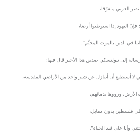
نصر العربي متفوّقا،
نّ اليهود إذا استوطنوا أرضا،
ا في الدين بالموت المحتَّم”.
الة إلى نيولنسكي صديق هذا الأخير قال فيها:
 لا أستطيع أن أتنازل عن شبر واحد من الأراضي المقدسة،
الأرض، ورووها بدمائهم،
على فلسطين بدون مقابل،
تي وأنا على قيد الحياة”.