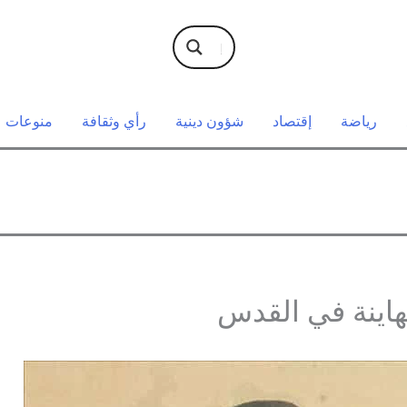
رياضة
إقتصاد
شؤون دينية
رأي وثقافة
منوعات
هاينة في القدس