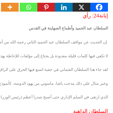
إبانة24: رأي
السلطان عبد الحميد وأطماع الصهاينة في القدس
إن الحديث عن مواقف السلطان عبد الحميد الثاني رحمه الله من أطم
لا تكفي فيها كلمات قليلة معدودة بل يحتاج إلى مؤلفات للإحاطة بهذ
لقد جاء هذا السلطان العثماني في حقبة اتسع فيها الخرق على الراقع
وخير مثال على ذلك مدحت باشا، ماسوني من يهود الدونمة، كأنموذج ل
الذي ارتقى في السلم الإداري حتى أصبح صدرا أعظم (رئيس الوزراء)،
السلطان الداهية