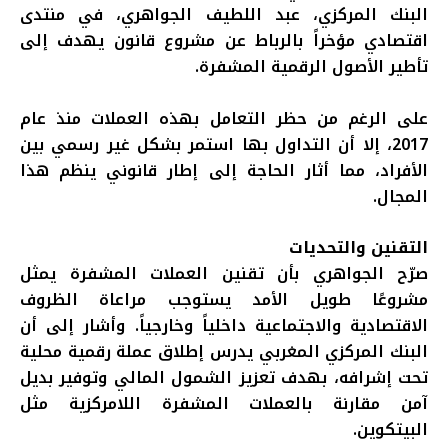
البنك المركزي، عبد اللطيف الجواهري، في منتدى
اقتصادي مؤخراً بالرباط عن مشروع قانون يهدف إلى
تأطير الأصول الرقمية المشفرة
.
على الرغم من حظر التعامل بهذه العملات منذ عام
2017، إلا أن التداول بها استمر بشكل غير رسمي بين
الأفراد، مما أثار الحاجة إلى إطار قانوني ينظم هذا
المجال.
التقنين والتحديات
صرّح الجواهري بأن تقنين العملات المشفرة يمثل
مشروعًا طويل الأمد يستوجب مراعاة الظروف
الاقتصادية والاجتماعية داخلياً وخارجياً. وأشار إلى أن
البنك المركزي المغربي يدرس إطلاق عملة رقمية محلية
تحت إشرافه، بهدف تعزيز الشمول المالي وتوفير بديل
آمن مقارنة بالعملات المشفرة اللامركزية مثل
البيتكوين.