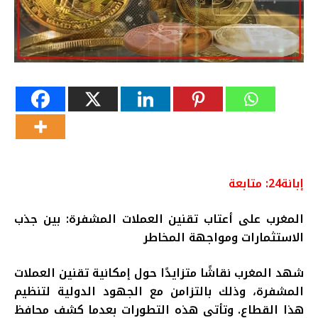
إبانة24: متابعة
المغرب على أعتاب تقنين العملات المشفرة: بين جذب
الاستثمارات ومواجهة المخاطر
شهد المغرب نقاشًا متزايدًا حول إمكانية تقنين العملات
المشفرة، وذلك بالتزامن مع الجهود الدولية لتنظيم
هذا القطاع. وتأتي هذه التطورات بعدما كشف محافظ