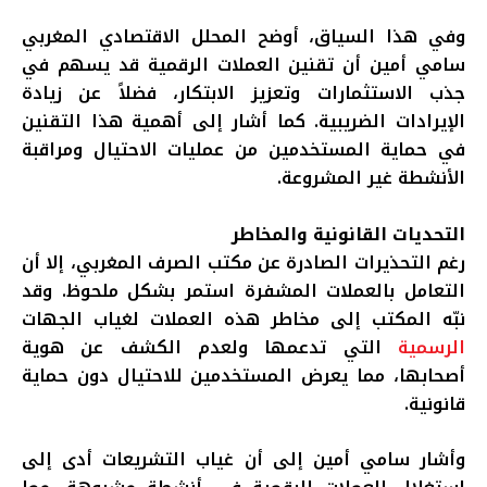
وفي هذا السياق، أوضح المحلل الاقتصادي المغربي
سامي أمين أن تقنين العملات الرقمية قد يسهم في
جذب الاستثمارات وتعزيز الابتكار، فضلاً عن زيادة
الإيرادات الضريبية. كما أشار إلى أهمية هذا التقنين
في حماية المستخدمين من عمليات الاحتيال ومراقبة
الأنشطة غير المشروعة
.
التحديات القانونية والمخاطر
رغم التحذيرات الصادرة عن مكتب الصرف المغربي، إلا أن
التعامل بالعملات المشفرة استمر بشكل ملحوظ. وقد
نبّه المكتب إلى مخاطر هذه العملات لغياب الجهات
الرسمية
التي تدعمها ولعدم الكشف عن هوية
أصحابها، مما يعرض المستخدمين للاحتيال دون حماية
قانونية
.
وأشار سامي أمين إلى أن غياب التشريعات أدى إلى