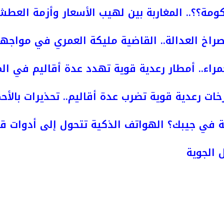
ومة؟؟.. المغاربة بين لهيب الأسعار وأزمة العط
راخ العدالة.. القاضية مليكة العمري في مواجه
مراء.. أمطار رعدية قوية تهدد عدة أقاليم في ال
خات رعدية قوية تضرب عدة أقاليم.. تحذيرات بالأحم
 في جيبك؟ الهواتف الذكية تتحول إلى أدوات قت
 الجوية