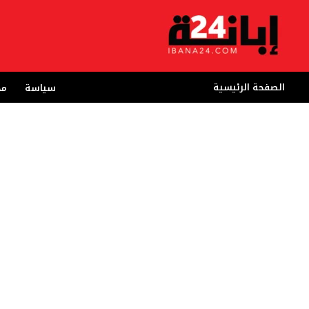
خطي
لى
لمحتوى
الصفحة الرئيسية
سياسة
مج