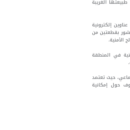
طبيعتها الغريبة
ناوين إلكترونية
نشور بقطعتين من
 الأمنية.
نية في المنطقة
ماعي، حيث تعتمد
اوف حول إمكانية