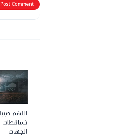
اللهم صيبا 
تساقطات ر
الجهات