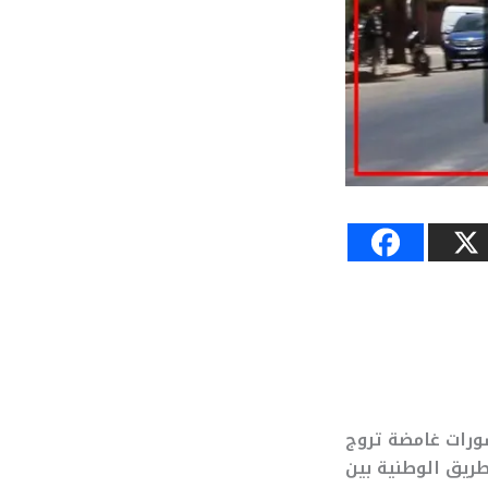
شورات غامضة تروج
ريق الوطنية بين