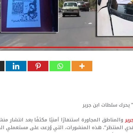
 يحرك سلطات ابن جرير
رير
والمناطق المجاورة استنفارًا أمنيًا مكثفًا بعد انتشار من
ي المنتظر”. هذه المنشورات، التي وُزعت على مستعملي الط