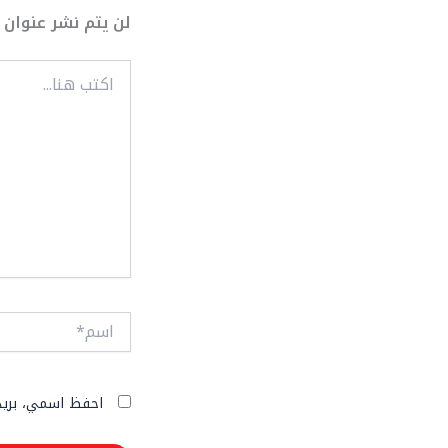
لن يتم نشر عنوان ب
اكتب
هنا...
اسم*
احفظ اسمي، بريدي