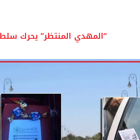
“المهدي المنتظر” يحرك سلطات