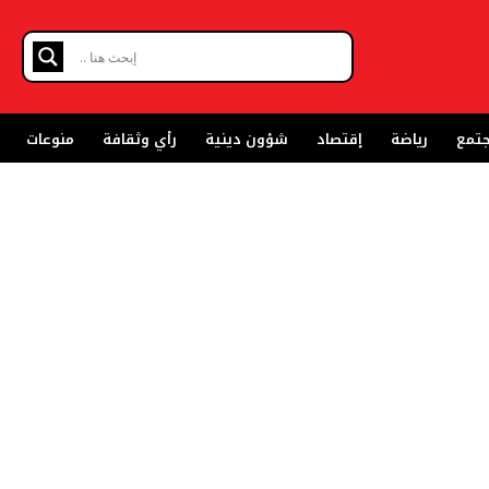
تمع
رياضة
إقتصاد
شؤون دينية
رأي وثقافة
منوعات