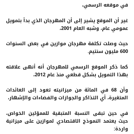
في موقعه الرسمي،
غير أن الموقع يشير إلى أن المهرجان الذي بدأ بتمويل
عمومي عام، وشبه العام 2001،
حيث وصلت تكلفة مهرجان موازين في بعض السنوات
600 مليون سنتيم.
كما ذكر الموقع الرسمي للمهرجان أنه أنهى علاقته
بهذا التمويل بشكل قطعي منذ عام 2012،
وأن 68 في المائة من ميزانيته تعود إلى العائدات
المتغيرة، أي التذاكر والجوازات والفضاءات والإشهار،
في حين تبقى النسبة المتبقية للمموّلين الخواص،
حيث يعتمد النموذج الاقتصادي لموازين على ميزانية
واردة: