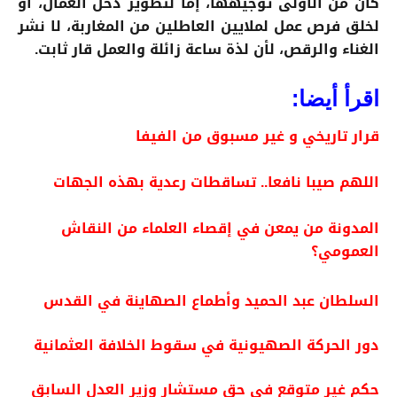
كان من الأولى توجيهها، إما لتطوير دخل العمال، أو
لخلق فرص عمل لملايين العاطلين من المغاربة، لا نشر
الغناء والرقص، لأن لذة ساعة زائلة والعمل قار ثابت.
اقرأ أيضا:
قرار تاريخي و غير مسبوق من الفيفا
اللهم صيبا نافعا.. تساقطات رعدية بهذه الجهات
المدونة من يمعن في إقصاء العلماء من النقاش
العمومي؟
السلطان عبد الحميد وأطماع الصهاينة في القدس
دور الحركة الصهيونية في سقوط الخلافة العثمانية
حكم غير متوقع في حق مستشار وزير العدل السابق