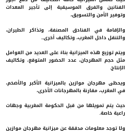
الفنانين والفرق الموسيقية إلى تأجير المعدات
وتوفير الأمن والتسويق،
والإقامة في الفنادق المصنفة، وتذاكر الطيران،
والتنقل داخل المغرب، وتكاليف أخرى..
ويتم توزيع هذه الميزانية بناءً على العديد من العوامل
مثل حجم المهرجان، عدد الحضور المتوقع، وتكاليف
الإنتاج.
ويحظى مهرجان موازين بالميزانية الأكبر والأضخم،
في المغرب، مقارنة بالمهرجانات الأخرى،
حيث يتم تمويلها من قبل الحكومة المغربية وجهات
راعية خاصة.
ولا توجد معلومات مدققة عن ميزانية مهرجان موازين