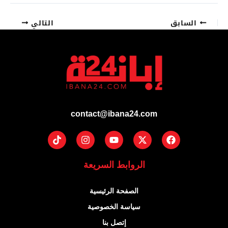
السابق
التالي
contact@ibana24.com
Tiktok
Instagram
Youtube
Facebook
X-
twitter
الروابط السريعة
الصفحة الرئيسية
سياسة الخصوصية
إتصل بنا