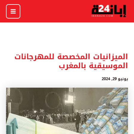
خطي
لى
لمحتوى
الميزانيات المخصصة للمهرجانات
الموسيقية بالمغرب
يونيو 29, 2024