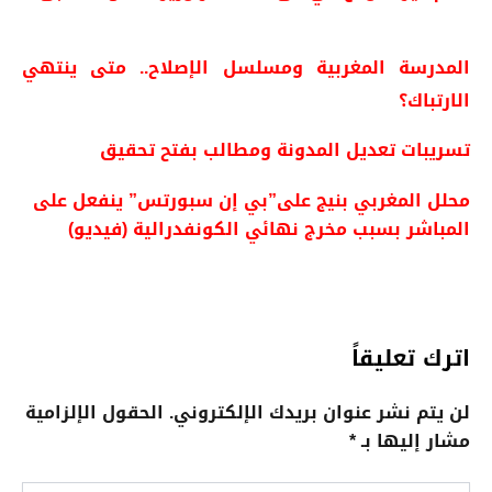
المدرسة المغربية ومسلسل الإصلاح.. متى ينتهي
الارتباك؟
تسريبات تعديل المدونة ومطالب بفتح تحقيق
محلل المغربي بنيج على”بي إن سبورتس” ينفعل على
المباشر بسبب مخرج نهائي الكونفدرالية (فيديو)
اترك تعليقاً
لن يتم نشر عنوان بريدك الإلكتروني.
الحقول الإلزامية
مشار إليها بـ
*
اكتب