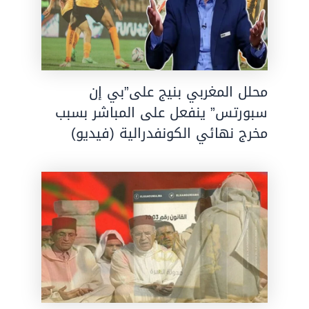
محلل المغربي بنيج على”بي إن
سبورتس” ينفعل على المباشر بسبب
مخرج نهائي الكونفدرالية (فيديو)