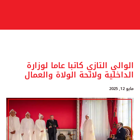
الوالي التازي كاتبا عاما لوزارة
الداخلية ولائحة الولاة والعمال
مايو 12, 2025