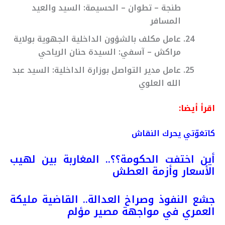
طنجة – تطوان – الحسيمة: السيد والعيد
المسافر
عامل مكلف بالشؤون الداخلية الجهوية بولاية
مراكش – آسفي: السيدة حنان الرياحي
عامل مدير التواصل بوزارة الداخلية: السيد عبد
الله العلوي
اقرأ أيضا:
كاتغوّتي يحرك النقاش
أين اختفت الحكومة؟؟.. المغاربة بين لهيب
الأسعار وأزمة العطش
جشع النفوذ وصراخ العدالة.. القاضية مليكة
العمري في مواجهة مصير مؤلم