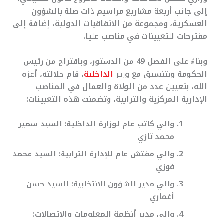
إلى جانب أربعة مشاريع مراسيم ذات صلة بالشؤون
العسكرية، ومجموعة من الاتفاقيات الدولية، إضافة إلى
مقترحات للتعيينات في مناصب عليا.
وبناءً على الفصل 49 من الدستور، وباقتراح من رئيس
الحكومة وبتنسيق مع وزير
الداخلية
، قام جلالته، أعزه
الله، بتعيين عدد من الولاة والعمال في المناصب
الإدارية المركزية والترابية، وتضمنت هذه التعيينات:
والي كاتب عام لوزارة الداخلية: السيد سمير
محمد تازي
والي مفتش عام للإدارة الترابية: السيد محمد
فوزي
والي مدير الشؤون الانتخابية: السيد حسن
أغماري
والي مدير أنظمة المعلومات والاتصالات: