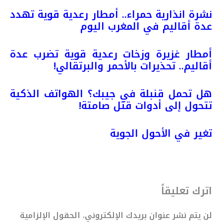
نشرة انذارية حمراء.. أمطار رعدية قوية تهدد
عدة أقاليم في المغرب اليوم
أمطار غزيرة وزخات رعدية قوية تضرب عدة
أقاليم.. تحذيرات بالأحمر والبرتقالي!
هل تحمل قنبلة في جيبك؟ الهواتف الذكية
تتحول إلى أدوات قتل صامتة!
تغير في الأحول الجوية
اترك تعليقاً
لن يتم نشر عنوان بريدك الإلكتروني.
الحقول الإلزامية