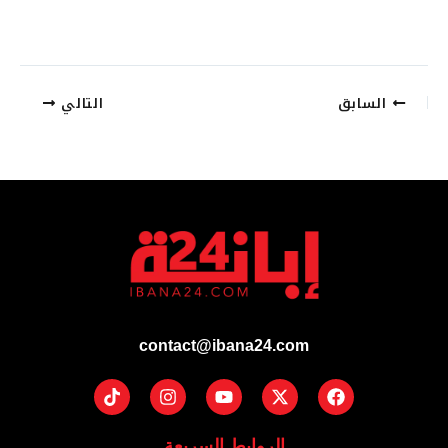
السابق
التالي
contact@ibana24.com
Tiktok
Instagram
Youtube
Facebook
X-
twitter
الروابط السريعة