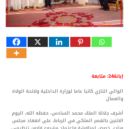
إبانة24: متابعة
الوالي التازي كاتبا عاما لوزارة الداخلية ولائحة الولاة
والعمال
أشرف جلالة الملك محمد السادس، حفظه الله، اليوم
الاثنين بالقصر الملكي في الرباط، على انعقاد مجلس
وزاري خصص لمناقشة واعتماد مشروع قانون تنظيمي،