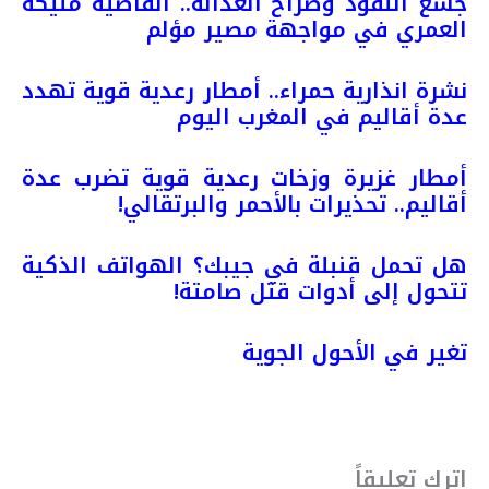
جشع النفوذ وصراخ العدالة.. القاضية مليكة
العمري في مواجهة مصير مؤلم
نشرة انذارية حمراء.. أمطار رعدية قوية تهدد
عدة أقاليم في المغرب اليوم
أمطار غزيرة وزخات رعدية قوية تضرب عدة
أقاليم.. تحذيرات بالأحمر والبرتقالي!
هل تحمل قنبلة في جيبك؟ الهواتف الذكية
تتحول إلى أدوات قتل صامتة!
تغير في الأحول الجوية
اترك تعليقاً