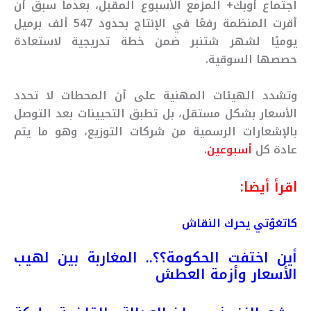
اجتماع أوبك+ المزمع الأسبوع المقبل، بعدما سبق أن
أقرت المنظمة رفعًا في الإنتاج بحدود 547 ألف برميل
يوميًا لشهر شتنبر ضمن خطة تدريجية لاستعادة
حصصها السوقية.
وتشدد الهيئات المهنية على أن المحطات لا تحدد
الأسعار بشكل مستقل، بل تطبق التحيينات بعد التوصل
بالإشعارات الرسمية من شركات التوزيع، وهو ما يتم
عادة كل
أسبوعين
.
اقرأ أيضا:
كاتغوّتي يحرك النقاش
أين اختفت الحكومة؟؟.. المغاربة بين لهيب
الأسعار وأزمة العطش