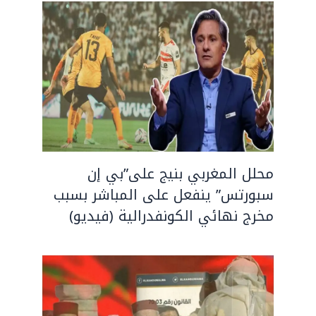
محلل المغربي بنيج على”بي إن
سبورتس” ينفعل على المباشر بسبب
مخرج نهائي الكونفدرالية (فيديو)