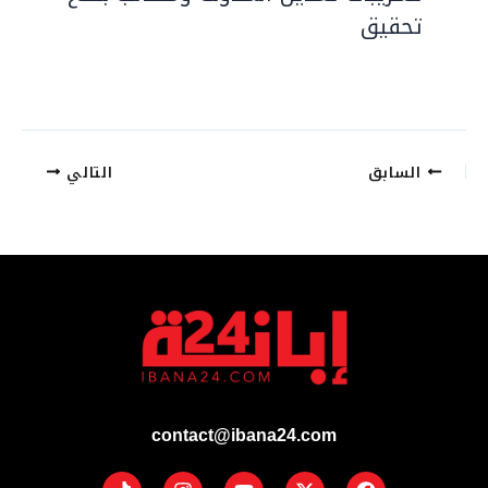
تحقيق
السابق
التالي
contact@ibana24.com
Tiktok
Instagram
Youtube
Facebook
X-