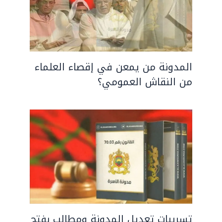
المدونة من يمعن في إقصاء العلماء
من النقاش العمومي؟
تسريبات تعديل المدونة ومطالب بفتح