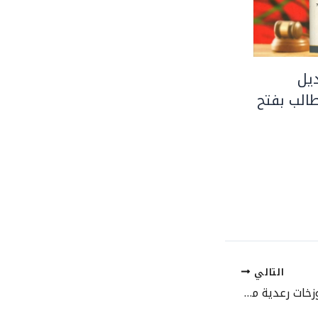
يل
الب بفتح
التالي
استمرار الأجواء الحارة وزخات رعدية مرتقبة بعدد من مناطق المملكة