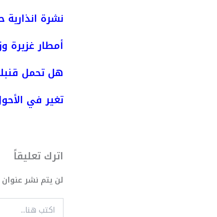
نشرة انذارية ح
أمطار غزيرة وز
هل تحمل قنبلة
تغير في الأحو
اترك تعليقاً
لن يتم نشر عنوان ب
اكتب
هنا...