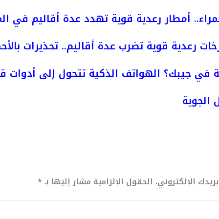
مراء.. أمطار رعدية قوية تهدد عدة أقاليم في ال
خات رعدية قوية تضرب عدة أقاليم.. تحذيرات بالأحم
 في جيبك؟ الهواتف الذكية تتحول إلى أدوات قت
ل
الجوية
ريدك الإلكتروني.
الحقول الإلزامية مشار إليها بـ
*