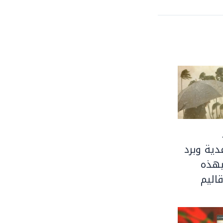
ية وبرد
بهذه
اليم