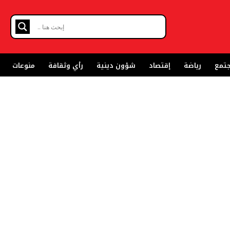
تمع
رياضة
إقتصاد
شؤون دينية
رأي وثقافة
منوعات