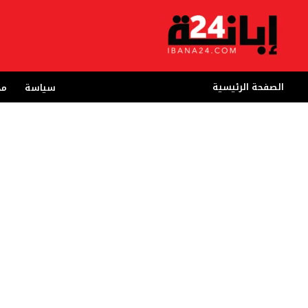
خطي
لى
لمحتوى
الصفحة الرئيسية
سياسة
مج