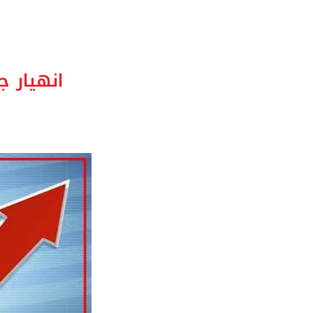
انهيار ج