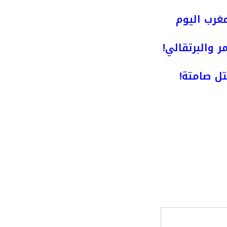
مغرب اليوم
ر والبرتقالي!
ل صامتة!