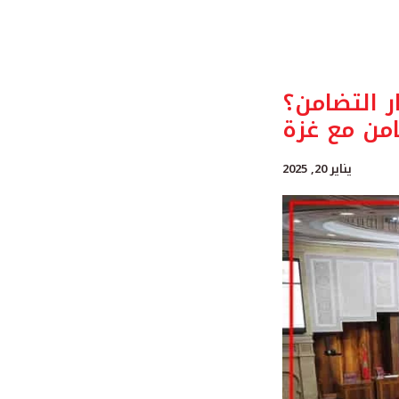
ر التضامن؟
من مع غزة
يناير 20, 2025