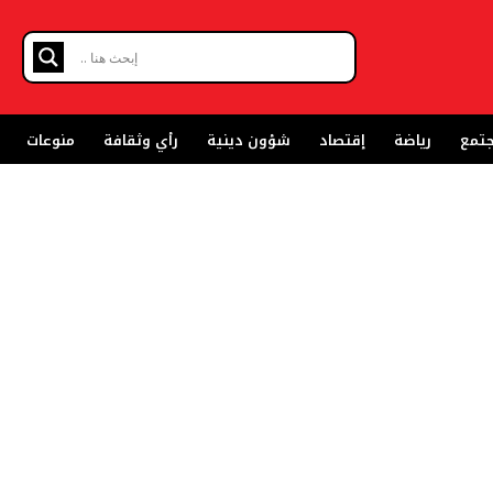
تمع
رياضة
إقتصاد
شؤون دينية
رأي وثقافة
منوعات