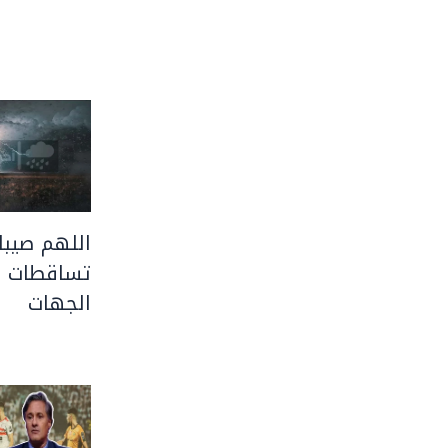
اللهم صيبا 
تساقطات ر
الجهات