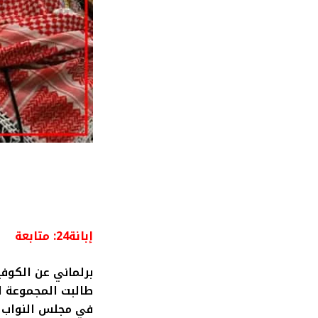
إبانة24: متابعة
برلماني عن الكوف
طالبت المجموعة ال
في مجلس النواب ال