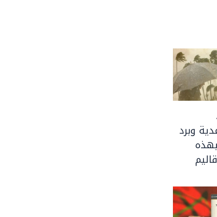
ية وبرد
بهذه
اليم