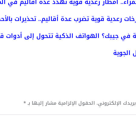
مراء.. أمطار رعدية قوية تهدد عدة أقاليم في ال
خات رعدية قوية تضرب عدة أقاليم.. تحذيرات بالأحم
 في جيبك؟ الهواتف الذكية تتحول إلى أدوات قت
 الجوية
ريدك الإلكتروني.
الحقول الإلزامية مشار إليها بـ
*