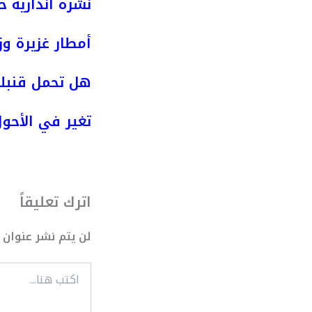
نشرة انذارية ح
أمطار غزيرة وز
هل تحمل قنبلة
تغير في الأحول
اترك تعليقاً
لن يتم نشر عنوان ب
اكتب
هنا...