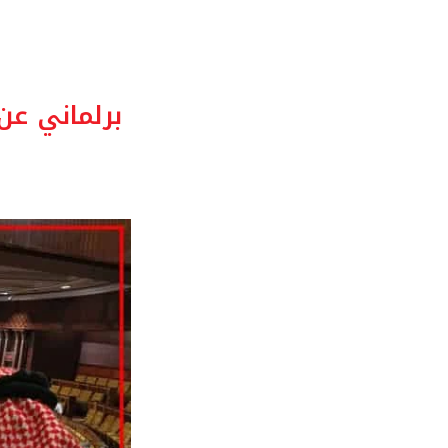
برلماني عن