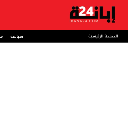
خطي
لى
لمحتوى
الصفحة الرئيسية
سياسة
مج