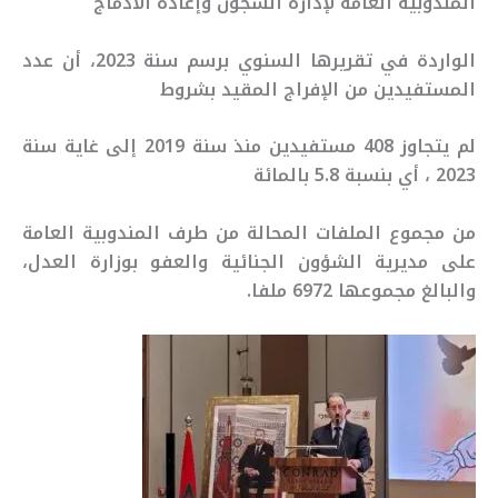
المندوبية العامة لإدارة السجون وإعادة الادماج
الواردة في تقريرها السنوي برسم سنة 2023، أن عدد
المستفيدين من الإفراج المقيد بشروط
لم يتجاوز 408 مستفيدين منذ سنة 2019 إلى غاية سنة
2023 ، أي بنسبة 5.8 بالمائة
من مجموع الملفات المحالة من طرف المندوبية العامة
على مديرية الشؤون الجنائية والعفو بوزارة العدل،
والبالغ مجموعها 6972 ملفا.