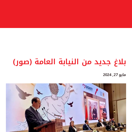
بلاغ جديد من النيابة العامة (صور)
مايو 27, 2024