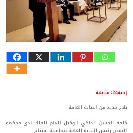
إبانة24: متابعة
بلاغ جديد من النيابة العامة
كلمة الحسن الداكي الوكيل العام للملك لدى محكمة
النقض رئيس النيابة العامة بمناسبة افتتاح