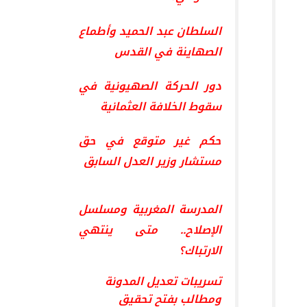
السلطان عبد الحميد وأطماع
الصهاينة في القدس
دور الحركة الصهيونية في
سقوط الخلافة العثمانية
حكم غير متوقع في حق
مستشار وزير العدل السابق
المدرسة المغربية ومسلسل
الإصلاح.. متى ينتهي
الارتباك؟
تسريبات تعديل المدونة
ومطالب بفتح تحقيق