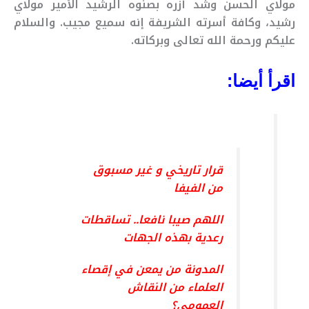
مولاي الحسن وشد أزره بصنوه الرشيد الأمير مولاي
رشيد، وكافة أسرته الشريفة إنه سميع مجيب. والسلام
عليكم ورحمة الله تعالى وبركاته.
اقرأ أيضا:
قرار تاريخي و غير مسبوق
من الفيفا
اللهم صيبا نافعا.. تساقطات
رعدية بهذه الجهات
المدونة من يمعن في إقصاء
العلماء من النقاش
العمومي؟