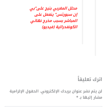
محلل المغربي بنيج على”بي
إن سبورتس” ينفعل على
المباشر بسبب مخرج نهائي
الكونفدرالية (فيديو)
اترك تعليقاً
لن يتم نشر عنوان بريدك الإلكتروني.
الحقول الإلزامية
مشار إليها بـ
*