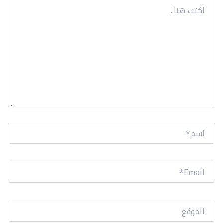
اكتب
هنا...
اسم*
Email*
الموقع