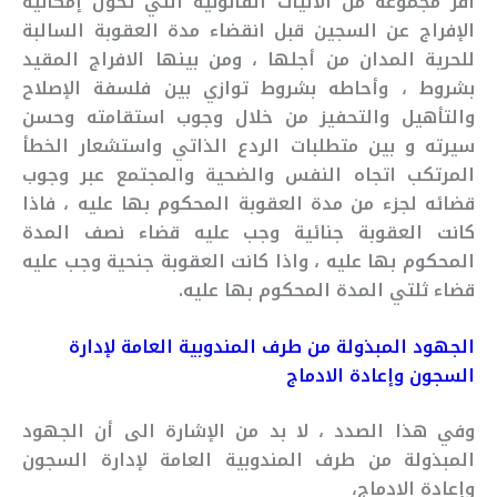
أقر مجموعة من الآليات القانونية التي تخول إمكانية
الإفراج عن السجين قبل انقضاء مدة العقوبة السالبة
للحرية المدان من أجلها ، ومن بينها الافراج المقيد
بشروط ، وأحاطه بشروط توازي بين فلسفة الإصلاح
والتأهيل والتحفيز من خلال وجوب استقامته وحسن
سيرته و بين متطلبات الردع الذاتي واستشعار الخطأ
المرتكب اتجاه النفس والضحية والمجتمع عبر وجوب
قضائه لجزء من مدة العقوبة المحكوم بها عليه ، فاذا
كانت العقوبة جنائية وجب عليه قضاء نصف المدة
المحكوم بها عليه ، واذا كانت العقوبة جنحية وجب عليه
قضاء ثلتي المدة المحكوم بها عليه.
الجهود المبذولة من طرف المندوبية العامة لإدارة
السجون وإعادة الادماج
وفي هذا الصدد ، لا بد من الإشارة الى أن الجهود
المبذولة من طرف المندوبية العامة لإدارة السجون
وإعادة الادماج،