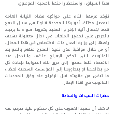
هذا السياق ، واستحضارا منها لأهمية الموضوع،
تؤكد عزمها التام على مواكبة قضاة النيابة العامة
لتفعيل مختلف أدوارها المحددة قانونا في سبيل الدفع
قدما لإعمال آلية الإفراج المقيد بشروط، سواء ما يرتبط
بالحرص على تجهيز الملفات في آجال معقولة بهدف
رفعها إلى وزارة العدل ذات الاختصاص في هذا المجال،
أو من خلال مواكبة مدى تقيد المفرج عنهم بالضوابط
القانونية التي تحكم الإفراج عنهم، والتدخل عند
الاقتضاء كلما عمدوا إلى خرق تلك الضوابط بإعادة كل
من يخالفها أو يتجاوزها إلى المؤسسة السجنية لقضاء
ما تبقى من عقوبته قبل الإفراج عنه وفق المحددات
القانونية في هذا الإطار .
حضرات السيدات والسادة
لا شك أن تنفيذ العقوبة على كل محكوم عليه تترتب عنه