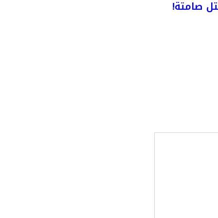
ل صامتة!