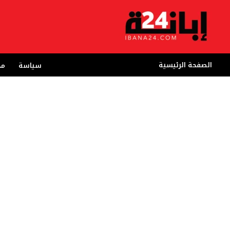
خطي
لى
لمحتوى
الصفحة الرئيسية
سياسة
مج