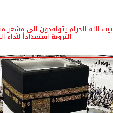
بيت الله الحرام يتوافدون إلى مشعر 
التروية استعداداً لأداء ا