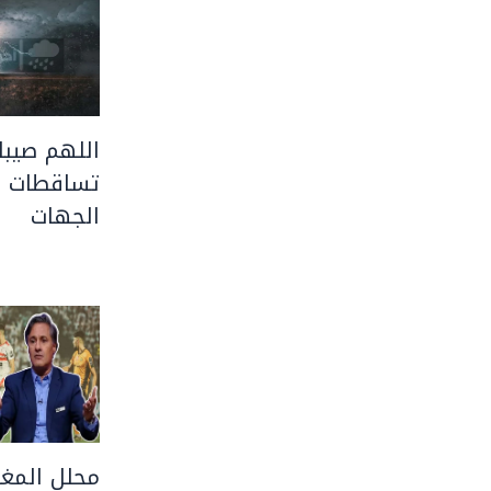
اللهم صيبا 
تساقطات ر
الجهات
محلل المغر