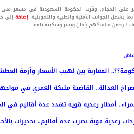
ر على الحجاج، وفّرت الحكومة السعودية في مشعر منى 
 بما يشمل الجوانب الأمنية والطبية والتموينية،
إضافة
إلى خدم
 الرحمن مناسكهم بأمان ويسر وسكينة تامة.
نقاش
ومة؟؟.. المغاربة بين لهيب الأسعار وأزمة العط
راخ العدالة.. القاضية مليكة العمري في مواجه
مراء.. أمطار رعدية قوية تهدد عدة أقاليم في ال
خات رعدية قوية تضرب عدة أقاليم.. تحذيرات بالأحم