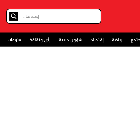
تمع
رياضة
إقتصاد
شؤون دينية
رأي وثقافة
منوعات