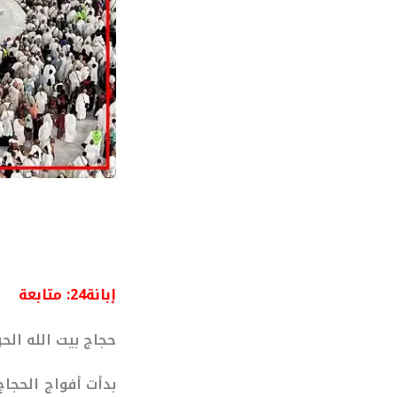
إبانة24: متابعة
حجاج بيت الله الح