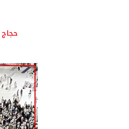
حجاج 