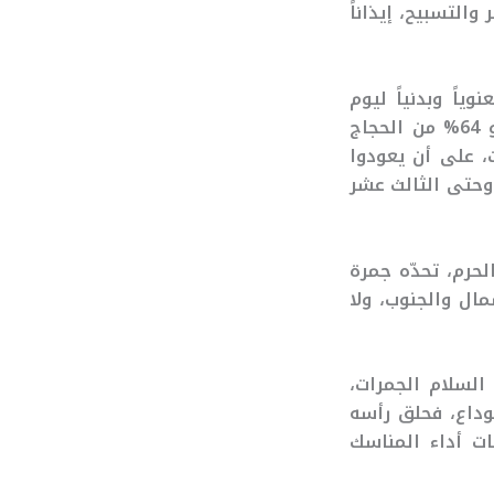
والتسبيح، إيذاناً
ياً وبدنياً ليوم
عرفة، الركن الأعظم في هذه الشعيرة المباركة. وتشير التقديرات إلى أن نحو 64% من الحجاج
 على أن يعودوا
 وحتى الثالث عشر
حرم، تحدّه جمرة
ال والجنوب، ولا
السلام الجمرات،
وداع، فحلق رأسه
ات أداء المناسك