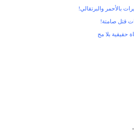
ات بالأحمر والبرتقالي!
ات قتل صامتة!
 حقيقية بلا مج