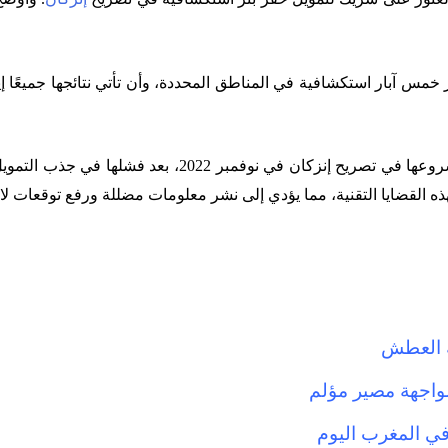
ر خمس آبار استكشافية في المناطق المحددة، وأن تأتي نتائجها جميعًا
واختتم التقرير بالإشارة إلى أن الشركة البريطانية قد تخل
 القضايا التقنية، مما يؤدي إلى
نشر
معلومات مضللة ورفع توقعات لا 
ة العطش
مواجهة مصير مؤلم
 في المغرب اليوم