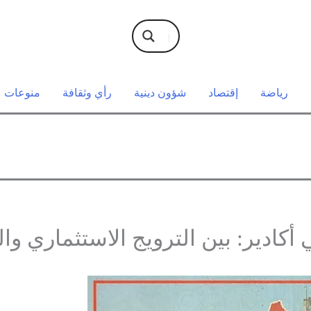
رياضة
إقتصاد
شؤون دينية
رأي وثقافة
منوعات
ادير: بين الترويج الاستثماري وال