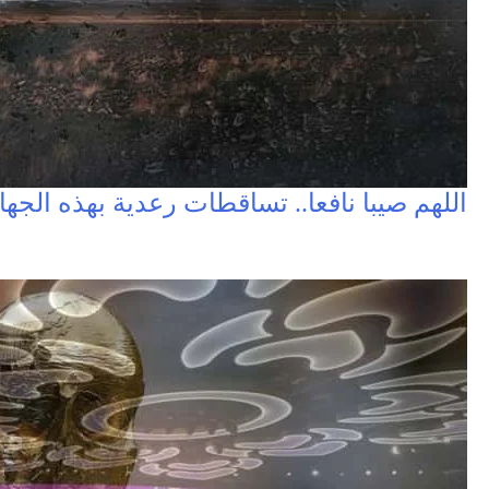
اللهم صيبا نافعا.. تساقطات رعدية بهذه الجه