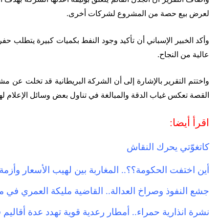
لعرض بيع حصة من المشروع لشركات أخرى
.
وأكد الخبير الإسباني أن تأكيد وجود النفط بكميات كبيرة يتطلب حف
عالية من النجاح
.
القصة تعكس غياب الدقة والمبالغة في تناول بعض وسائل الإعلام لهذه
اقرأ أيضا:
كاتغوّتي يحرك النقاش
أين اختفت الحكومة؟؟.. المغاربة بين لهيب الأسعار وأزم
جشع النفوذ وصراخ العدالة.. القاضية مليكة العمري في 
نشرة انذارية حمراء.. أمطار رعدية قوية تهدد عدة أقاليم