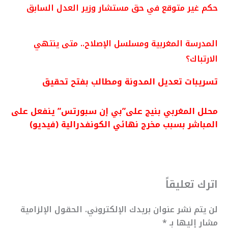
حكم غير متوقع في حق مستشار وزير العدل السابق
المدرسة المغربية ومسلسل الإصلاح.. متى ينتهي
الارتباك؟
تسريبات تعديل المدونة ومطالب بفتح تحقيق
محلل المغربي بنيج على”بي إن سبورتس” ينفعل على
المباشر بسبب مخرج نهائي الكونفدرالية (فيديو)
اترك تعليقاً
لن يتم نشر عنوان بريدك الإلكتروني.
الحقول الإلزامية
مشار إليها بـ
*