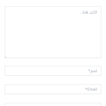
اكتب
هنا...
اسم*
Email*
الموقع