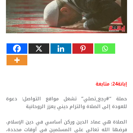
إبانة24: متابعة
حملة “#رجع_تصلي” تشعل مواقع التواصل: دعوة
للعودة إلى الصلاة والتزام ديني يعزز الروحانية
الصلاة هي عماد الدين وركن أساسي في دين الإسلام،
فرضها الله تعالى على المسلمين في أوقات محددة،