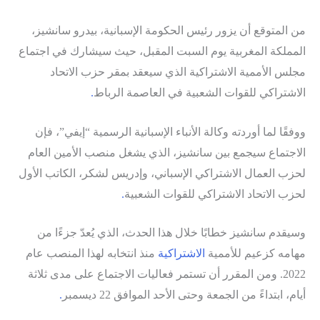
من المتوقع أن يزور رئيس الحكومة الإسبانية، بيدرو سانشيز،
المملكة المغربية يوم السبت المقبل، حيث سيشارك في اجتماع
مجلس الأممية الاشتراكية الذي سيعقد بمقر حزب الاتحاد
الاشتراكي للقوات الشعبية في العاصمة الرباط
.
ووفقًا لما أوردته وكالة الأنباء الإسبانية الرسمية “إيفي”، فإن
الاجتماع سيجمع بين سانشيز، الذي يشغل منصب الأمين العام
لحزب العمال الاشتراكي الإسباني، وإدريس لشكر، الكاتب الأول
لحزب الاتحاد الاشتراكي للقوات الشعبية
.
وسيقدم سانشيز خطابًا خلال هذا الحدث، الذي يُعدّ جزءًا من
مهامه كزعيم للأممية
الاشتراكية
منذ انتخابه لهذا المنصب عام
2022. ومن المقرر أن تستمر فعاليات الاجتماع على مدى ثلاثة
أيام، ابتداءً من الجمعة وحتى الأحد الموافق 22 ديسمبر
.