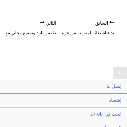
السابق
التالي
نداء استغاثة لمغربية من غزة
طقس بارد وصقيع محلي مع توق
إتصل بنا
إقتصاد
ابحث في إبانة 24