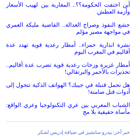
أين اختفت الحكومة؟؟.. المغاربة بين لهيب الأسعار
وأزمة العطش
جشع النفوذ وصراخ العدالة.. القاضية مليكة العمري
في مواجهة مصير مؤلم
نشرة انذارية حمراء.. أمطار رعدية قوية تهدد عدة
أقاليم في المغرب اليوم
أمطار غزيرة وزخات رعدية قوية تضرب عدة أقاليم..
تحذيرات بالأحمر والبرتقالي!
هل تحمل قنبلة في جيبك؟ الهواتف الذكية تتحول إلى
أدوات قتل صامتة!
الشباب المغربي بين عري التكنولوجيا وعري الواقع:
مأساة حقيقية بلا مج
خبر آخر: بيدرو سانشيز في ضيافة إدريس لشكر