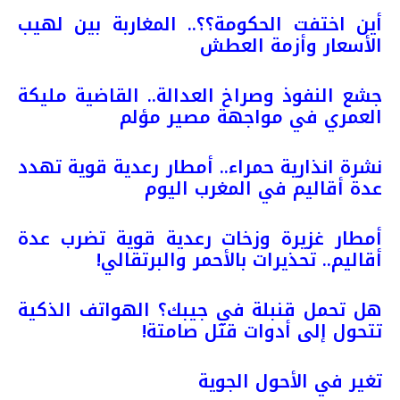
أين اختفت الحكومة؟؟.. المغاربة بين لهيب
الأسعار وأزمة العطش
جشع النفوذ وصراخ العدالة.. القاضية مليكة
العمري في مواجهة مصير مؤلم
نشرة انذارية حمراء.. أمطار رعدية قوية تهدد
عدة أقاليم في المغرب اليوم
أمطار غزيرة وزخات رعدية قوية تضرب عدة
أقاليم.. تحذيرات بالأحمر والبرتقالي!
هل تحمل قنبلة في جيبك؟ الهواتف الذكية
تتحول إلى أدوات قتل صامتة!
تغير في الأحول الجوية