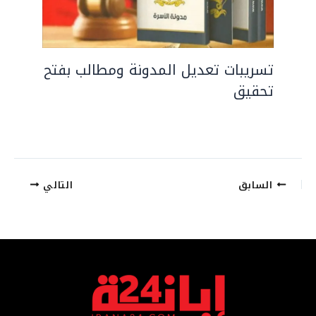
تسريبات تعديل المدونة ومطالب بفتح
تحقيق
السابق
التالي