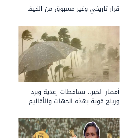
قرار تاريخي وغير مسبوق من الفيفا
أمطار الخير.. تساقطات رعدية وبرد
ورياح قوية بهذه الجهات والأقاليم