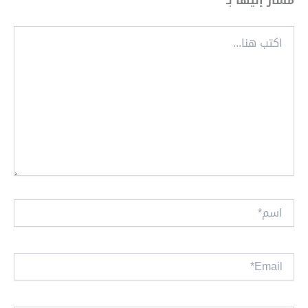
مشار إليها بـ
*
اكتب
هنا...
اسم*
Email*