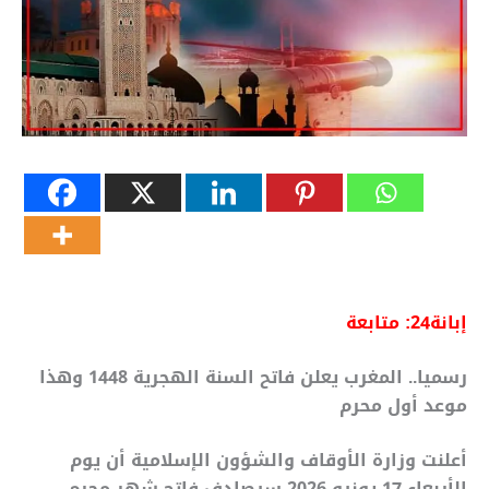
إبانة24:
متابعة
رسميا.. المغرب يعلن فاتح السنة الهجرية 1448 وهذا
موعد أول محرم
أعلنت وزارة الأوقاف والشؤون الإسلامية أن يوم
الأربعاء 17 يونيو 2026 سيصادف فاتح شهر محرم