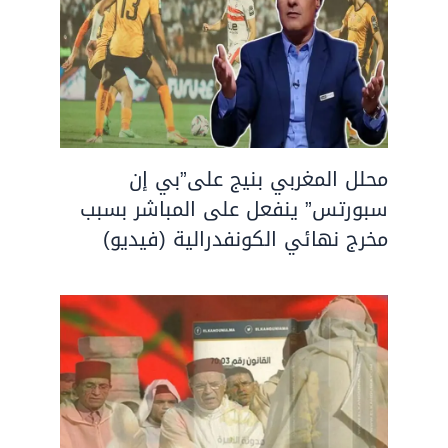
محلل المغربي بنيج على”بي إن
سبورتس” ينفعل على المباشر بسبب
مخرج نهائي الكونفدرالية (فيديو)