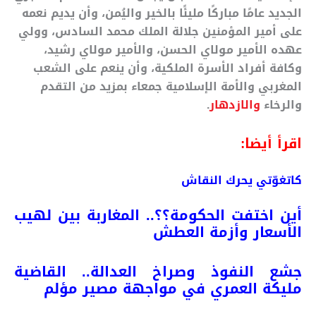
الجديد عامًا مباركًا مليئًا بالخير واليُمن، وأن يديم نعمه
على أمير المؤمنين جلالة الملك محمد السادس، وولي
عهده الأمير مولاي الحسن، والأمير مولاي رشيد،
وكافة أفراد الأسرة الملكية، وأن ينعم على الشعب
المغربي والأمة الإسلامية جمعاء بمزيد من التقدم
والرخاء
والازدهار
.
اقرأ أيضا:
كاتغوّتي يحرك النقاش
أين اختفت الحكومة؟؟.. المغاربة بين لهيب
الأسعار وأزمة العطش
جشع النفوذ وصراخ العدالة.. القاضية
مليكة العمري في مواجهة مصير مؤلم