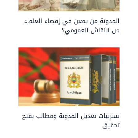
المدونة من يمعن في إقصاء العلماء
من النقاش العمومي؟
تسريبات تعديل المدونة ومطالب بفتح
تحقيق