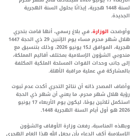
لسنة 1448 هجرية، إيذانًا بحلول السنة الهجرية
الجديدة.
وأوضحت
الوزارة
، في بلاغ رسمي، أنها قامت بتحري
هلال شهر محرم مساء يوم الإثنين 29 ذي الحجة 1447
هجرية، الموافق لـ15 يونيو 2026، وذلك بتنسيق مع
مندوبي الشؤون الإسلامية بمختلف أقاليم المملكة،
إلى جانب وحدات القوات المسلحة الملكية المكلفة
بالمشاركة في عملية مراقبة الأهلة.
وأضاف المصدر ذاته أن نتائج التحري أكدت عدم ثبوت
رؤية هلال شهر محرم، ما يعني أن شهر ذي الحجة
استكمل ثلاثين يومًا، ليكون يوم الأربعاء 17 يونيو
2026 هو أول أيام السنة الهجرية 1448.
وبهذه المناسبة، رفعت وزارة الأوقاف والشؤون
الإسلامية أكف الدعاء بأن يجعل الله هذا العام الهجري