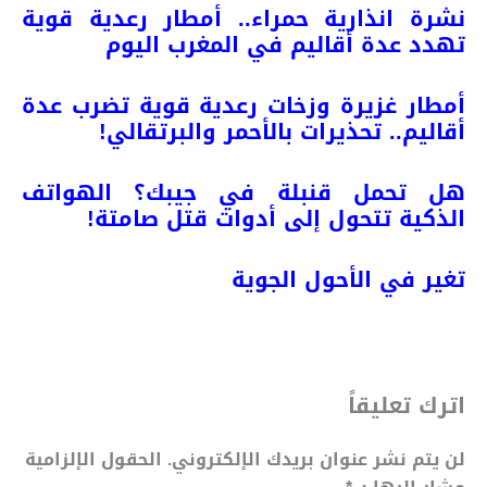
نشرة انذارية حمراء.. أمطار رعدية قوية
تهدد عدة أقاليم في المغرب اليوم
أمطار غزيرة وزخات رعدية قوية تضرب عدة
أقاليم.. تحذيرات بالأحمر والبرتقالي!
هل تحمل قنبلة في جيبك؟ الهواتف
الذكية تتحول إلى أدوات قتل صامتة!
تغير في الأحول
الجوية
اترك تعليقاً
لن يتم نشر عنوان بريدك الإلكتروني.
الحقول الإلزامية