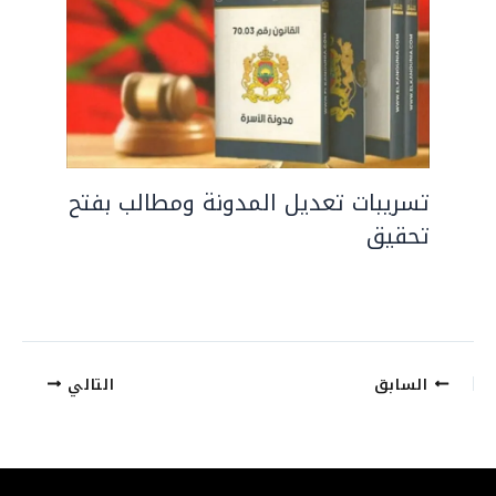
تسريبات تعديل المدونة ومطالب بفتح
تحقيق
السابق
التالي