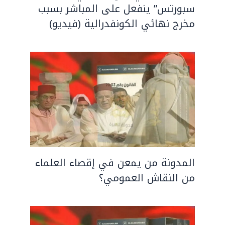
سبورتس” ينفعل على المباشر بسبب
مخرج نهائي الكونفدرالية (فيديو)
المدونة من يمعن في إقصاء العلماء
من النقاش العمومي؟