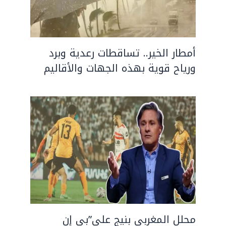
أمطار الخير.. تساقطات رعدية وبرد
ورياح قوية بهذه الجهات والأقاليم
محلل المغربي بنيج على”بي إن