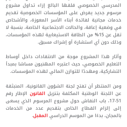
المدرسي الخصوصي قلقها البالغ إزاء تداول مشروع
مرسوم جديد يفرض على المؤسسات الخصوصية تقديم
خدمات مجانية لفائدة أبناء الأسر المعوزة، والأشخاص
في وضعية إعاقة، والحالات الاجتماعية الخاصة، بنسبة لا
تقل عن 15% من الطاقة الاستيعابية لهذه المؤسسات،
وذلك دون أي استشارة أو إشراك مسبق.
وأثار هذا المشروع موجة من الانتقادات داخل أوساط
التعليم الخصوصي، حيث اعتبره المهنيون مساسًا بمبدأ
التشاركية، ومهددًا للتوازن المالي لهذه المؤسسات.
ومن المنتظر أن تفتح لجنة الشؤون القانونية، المنبثقة
عن اللجنة الوطنية المكلفة بتنزيل
القانون
الإطار رقم
51-17، باب النقاش حول مشروع المرسوم الذي يسعى
إلى إلزام القطاع الخاص بتقديم عدد من الخدمات
بالمجان، بدءًا من الموسم الدراسي
المقبل
.