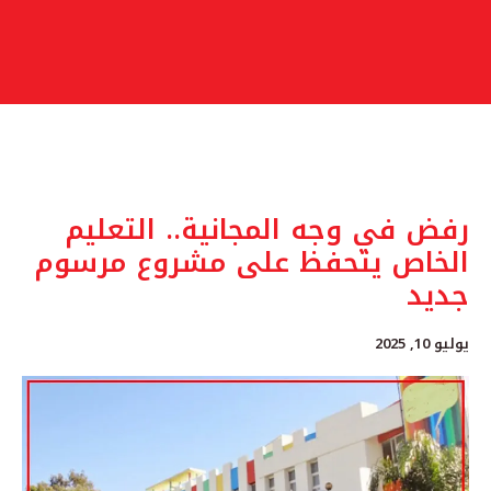
رفض في وجه المجانية.. التعليم
الخاص يتحفظ على مشروع مرسوم
جديد
يوليو 10, 2025