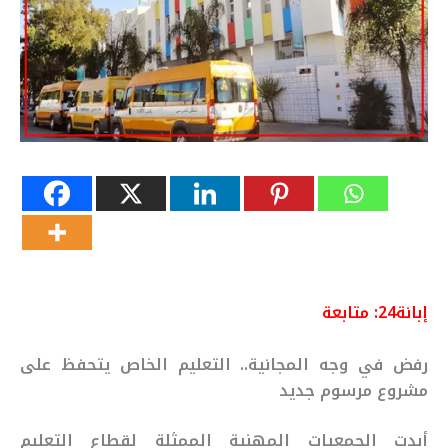
إبانة24: متابعة
رفض في وجه المجانية.. التعليم الخاص يتحفظ على
مشروع مرسوم جديد
أبدت الجمعيات المهنية الممثلة لقطاع التعليم