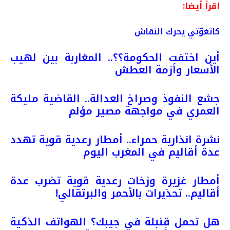
اقرأ أيضا:
كاتغوّتي يحرك النقاش
أين اختفت الحكومة؟؟.. المغاربة بين لهيب
الأسعار وأزمة العطش
جشع النفوذ وصراخ العدالة.. القاضية مليكة
العمري في مواجهة مصير مؤلم
نشرة انذارية حمراء.. أمطار رعدية قوية تهدد
عدة أقاليم في المغرب اليوم
أمطار غزيرة وزخات رعدية قوية تضرب عدة
أقاليم.. تحذيرات بالأحمر والبرتقالي!
هل تحمل قنبلة في جيبك؟ الهواتف الذكية