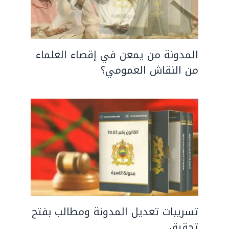
المدونة من يمعن في إقصاء العلماء
من النقاش العمومي؟
تسريبات تعديل المدونة ومطالب بفتح
تحقيق