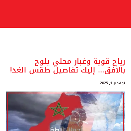
رياح قوية وغبار محلي يلوح
بالأفق… إليك تفاصيل طقس الغد!
نوفمبر 1, 2025