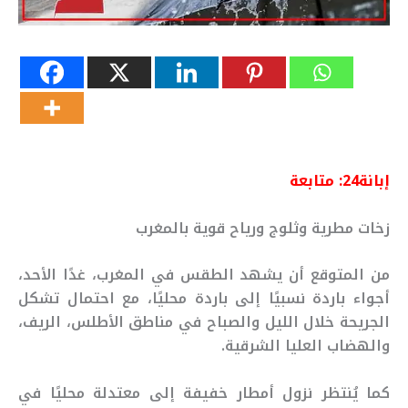
إبانة24: متابعة
زخات مطرية وثلوج ورياح قوية بالمغرب
من المتوقع أن يشهد الطقس في المغرب، غدًا الأحد،
أجواء باردة نسبيًا إلى باردة محليًا، مع احتمال تشكل
الجريحة خلال الليل والصباح في مناطق الأطلس، الريف،
والهضاب العليا الشرقية.
كما يُنتظر نزول أمطار خفيفة إلى معتدلة محليًا في