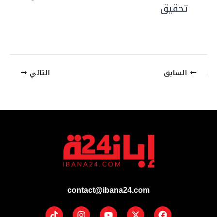
تحقيق
السابق
التالي
contact@ibana24.com
Tiktok
Instagram
Youtube
Facebook
X-