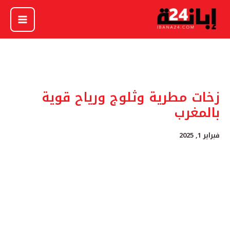
خطي
لى
لمحتوى
زخات مطرية وثلوج ورياح قوية
بالمغرب
فبراير 1, 2025