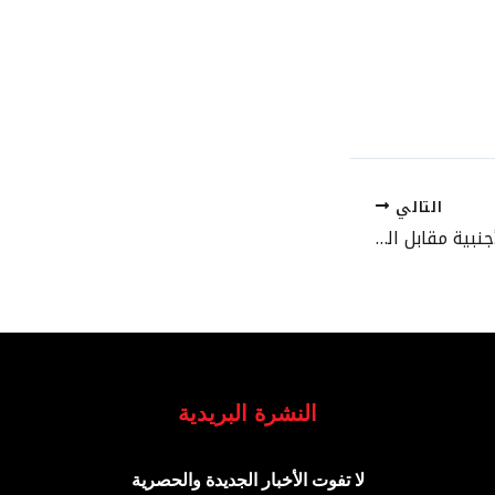
التالي
أسعار صرف العملات الأجنبية مقابل الدرهم المغربي ليوم الإثنين 03 نونبر 2025
النشرة البريدية
لا تفوت الأخبار الجديدة والحصرية