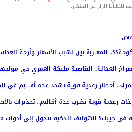
ة للنشاط الزلزالي المتكرر.
نقاش
ومة؟؟.. المغاربة بين لهيب الأسعار وأزمة العط
راخ العدالة.. القاضية مليكة العمري في مواجه
مراء.. أمطار رعدية قوية تهدد عدة أقاليم في ال
خات رعدية قوية تضرب عدة أقاليم.. تحذيرات بالأحم
 في جيبك؟ الهواتف الذكية تتحول إلى أدوات قت