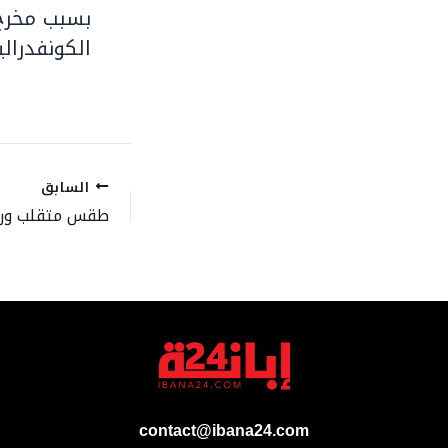
بسبب مخرج
الكونفدرالي
السابق
contact@ibana24.com