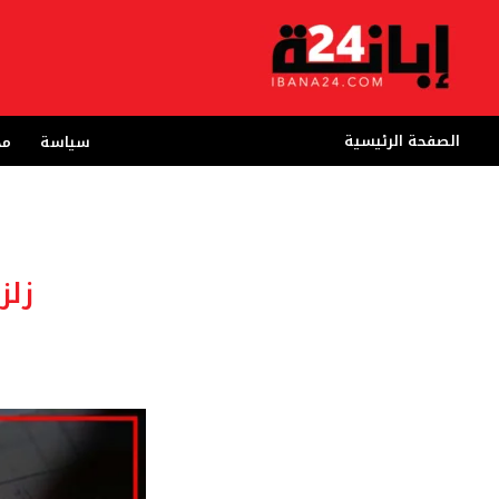
خطي
لى
لمحتوى
الصفحة الرئيسية
سياسة
مج
زلز