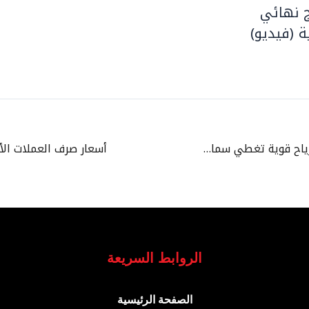
 نهائي
ة (فيديو)
طقس متقلب ورياح قوية تغطي سماء المغرب
الروابط السريعة
الصفحة الرئيسية