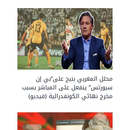
محلل المغربي بنيج على”بي إن
سبورتس” ينفعل على المباشر بسبب
مخرج نهائي الكونفدرالية (فيديو)