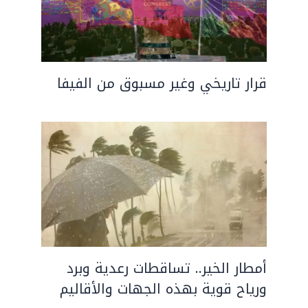
قرار تاريخي وغير مسبوق من الفيفا
أمطار الخير.. تساقطات رعدية وبرد
ورياح قوية بهذه الجهات والأقاليم