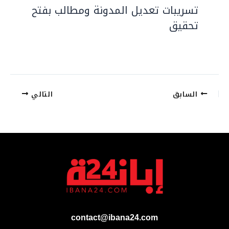
تسريبات تعديل المدونة ومطالب بفتح
تحقيق
السابق
التالي
contact@ibana24.com