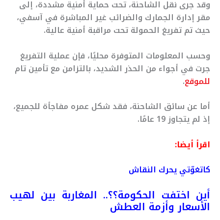
وقد جرى نقل الشاحنة، تحت حماية أمنية مشددة، إلى
مقر إدارة الجمارك والضرائب غير المباشرة في آسفي،
حيث تم تفريغ الحمولة تحت مراقبة أمنية عالية.
وحسب المعلومات المتوفرة محليًا، فإن عملية التفريغ
جرت في أجواء من الحذر الشديد، بالتزامن مع تأمين تام
للموقع
.
أما عن سائق الشاحنة، فقد شكل عمره مفاجأة للجميع،
إذ لم يتجاوز 19 عامًا.
اقرأ أيضا:
كاتغوّتي يحرك النقاش
أين اختفت الحكومة؟؟.. المغاربة بين لهيب
الأسعار وأزمة العطش