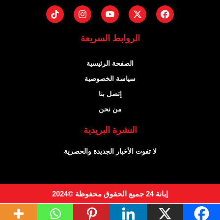
Tiktok
Instagram
Youtube
Facebook
X-
twitter
الروابط السريعة
الصفحة الرئيسية
سياسة الخصوصية
إتصل بنا
من نحن
النشرة البريدية
لا تفوت الأخبار الجديدة والحصرية
إبانة 24 جميع الحقوق محفوظة ©2024