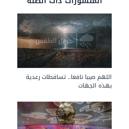
المنشورات ذات الصلة
اللهم صيبا نافعا.. تساقطات رعدية
بهذه الجهات