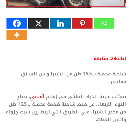
إبانة24: متابعة
شاحنة محملة بـ 16.5 طن من الشيرا وسن السائق
مفاجئ
تمكنت سرية الدرك الملكي في إقليم
آسفي
، صباح
اليوم الأربعاء، من ضبط شاحنة ضخمة محملة بـ 16.5 طن
من مخدر الشيرا، على الطريق التي تربط بين سبت جزولة
واثنين الغيات.