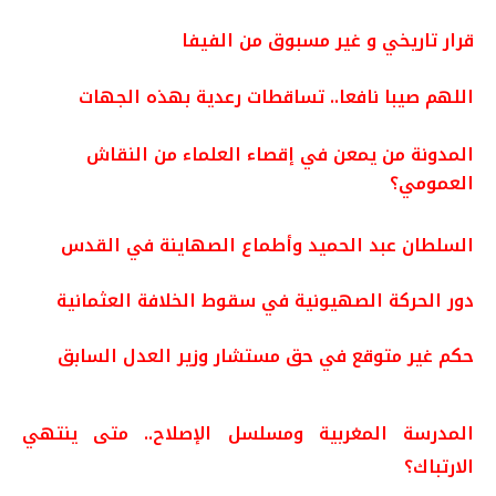
قرار تاريخي و غير مسبوق من الفيفا
اللهم صيبا نافعا.. تساقطات رعدية بهذه الجهات
المدونة من يمعن في إقصاء العلماء من النقاش
العمومي؟
السلطان عبد الحميد وأطماع الصهاينة في القدس
دور الحركة الصهيونية في سقوط الخلافة العثمانية
حكم غير متوقع في حق مستشار وزير العدل السابق
المدرسة المغربية ومسلسل الإصلاح.. متى ينتهي
الارتباك؟