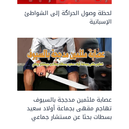
لحظة وصول الحراگة إلى الشواطئ
الإسبانية
عصابة ملثمين مدججة بالسيوف
تهاجم مقهى بجماعة أولاد سعيد
بسطات بحثا عن مستشار جماعي