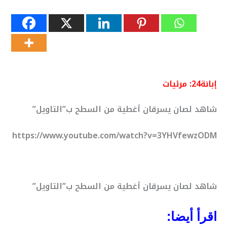
إبانة24: مرئيات
شاهد لصان يسرقان أغطية من السطح ب”التاويل”
https://www.youtube.com/watch?v=3YHVfewzODM
شاهد لصان يسرقان أغطية من السطح ب”التاويل”
اقرأ أيضا: