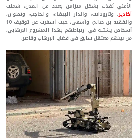
الأمني نُفذت بشكل متزامن بعدد من المدن، شملت
أكادير
، وتارودانت، والدار البيضاء، والحاجب، وتطوان،
والفقيه بن صالح، وآسفي، حيث أسفرت عن توقيف
10
أشخاص
يشتبه في ارتباطهم بهذا المشروع الإرهابي،
من بينهم معتقل سابق في قضايا الإرهاب وقاصر.