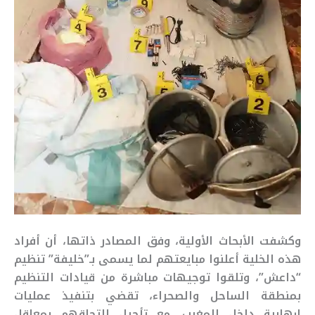
وكشفت الأبحاث الأولية، وفق المصادر ذاتها، أن أفراد
هذه الخلية أعلنوا مبايعتهم لما يسمى بـ”خليفة” تنظيم
“داعش”، وتلقوا توجيهات مباشرة من قيادات التنظيم
بمنطقة الساحل والصحراء، تقضي بتنفيذ عمليات
إرهابية داخل المغرب، مع تأجيل التحاقهم بمعاقل