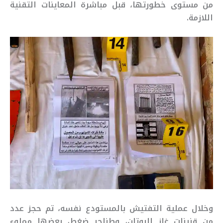
من مستوى خطورتها، قبل مباشرة المعاينات التقنية
اللازمة.
وخلال عملية التفتيش بالمستودع نفسه، تم حجز عدد
من قنينات غاز البوتان، وطناجر ضغط، بعضها مملوء