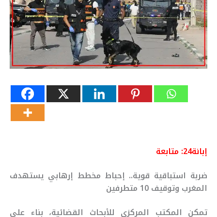
إبانة24:
متابعة
ضربة استباقية قوية.. إحباط مخطط إرهابي يستهدف
المغرب وتوقيف 10 متطرفين
تمكن المكتب المركزي للأبحاث القضائية، بناء على