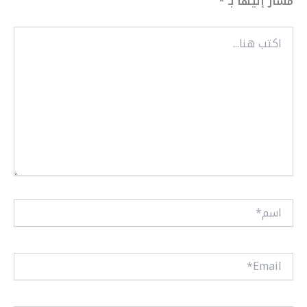
مشار إليها بـ
*
اكتب
هنا...
اسم*
Email*