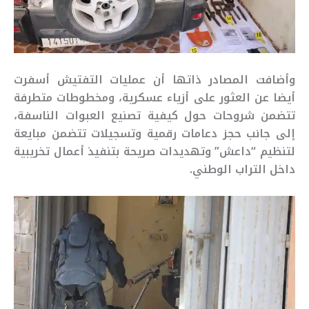
وأضافت المصادر ذاتها أن عمليات التفتيش أسفرت
أيضا عن العثور على أزياء عسكرية، ومخطوطات متطرفة
تتضمن شروحات حول كيفية تصنيع العبوات الناسفة،
إلى جانب حجز دعامات رقمية وتسجيلات تتضمن مبايعة
لتنظيم “داعش” وتهديدات صريحة بتنفيذ أعمال تخريبية
داخل التراب الوطني.