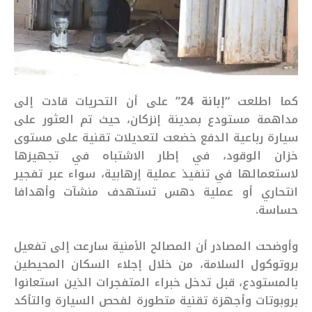
كما اطلعت
“إبانة 24”
على أن التحريات قادت إلى
مداهمة مستودع بمدينة إنزكان، حيث تم العثور على
سيارة رباعية الدفع خضعت لتعديلات تقنية على مستوى
خزان الوقود، في إطار الاشتباه في تجهيزها
لاستعمالها في تنفيذ عملية إرهابية، سواء عبر تفجير
انتحاري أو عملية دهس تستهدف منشآت وأهدافا
حساسة.
وأوضحت المصادر أن المصالح الأمنية سارعت إلى تفعيل
بروتوكول السلامة، من خلال إجلاء السكان المحيطين
بالمستودع، قبل تدخل خبراء المتفجرات الذين استعانوا
بروبوتات وأجهزة تقنية متطورة لفحص السيارة والتأكد