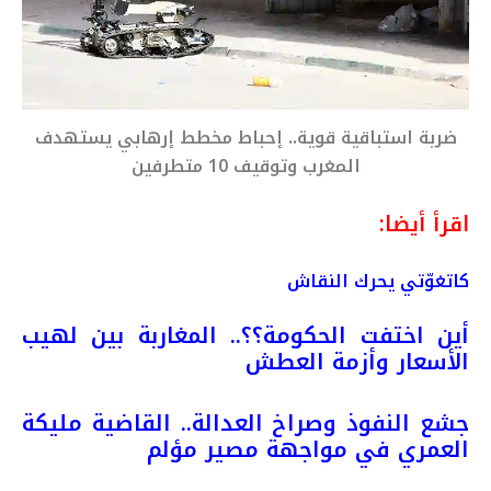
ضربة استباقية قوية.. إحباط مخطط إرهابي يستهدف
المغرب وتوقيف 10 متطرفين
اقرأ أيضا:
كاتغوّتي يحرك النقاش
أين اختفت الحكومة؟؟.. المغاربة بين لهيب
الأسعار وأزمة العطش
جشع النفوذ وصراخ العدالة.. القاضية مليكة
العمري في مواجهة مصير مؤلم