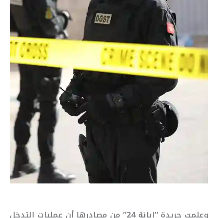
وعلمت جريدة
“إبانة 24”
من مصادرها أن عمليات التدخل