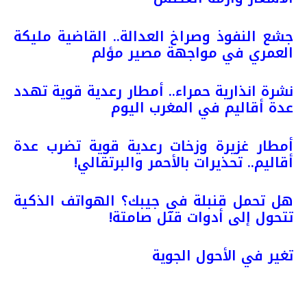
جشع النفوذ وصراخ العدالة.. القاضية مليكة
العمري في مواجهة مصير مؤلم
نشرة انذارية حمراء.. أمطار رعدية قوية تهدد
عدة أقاليم في المغرب اليوم
أمطار غزيرة وزخات رعدية قوية تضرب عدة
أقاليم.. تحذيرات بالأحمر والبرتقالي!
هل تحمل قنبلة في جيبك؟ الهواتف الذكية
تتحول إلى أدوات قتل صامتة!
تغير في الأحول الجوية