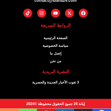
contact@ibana24.com
Tiktok
Instagram
Youtube
Facebook
X-
twitter
الروابط السريعة
الصفحة الرئيسية
سياسة الخصوصية
إتصل بنا
من نحن
النشرة البريدية
لا تفوت الأخبار الجديدة والحصرية
إبانة 24 جميع الحقوق محفوظة ©2024