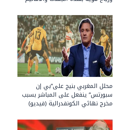
محلل المغربي بنيج على”بي إن
سبورتس” ينفعل على المباشر بسبب
مخرج نهائي الكونفدرالية (فيديو)