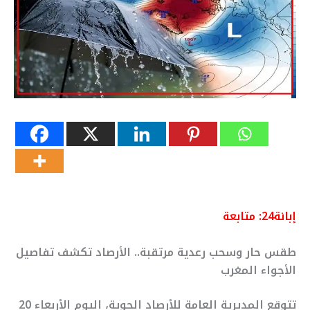
إبانة24: متابعة
طقس حار وسحب رعدية مرتقبة.. الأرصاد تكشف تفاصيل
الأجواء المغرب
تتوقع المديرية العامة للأرصاد الجوية، اليوم الأربعاء 20