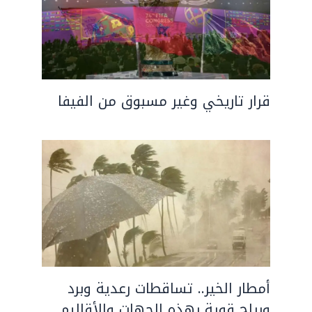
قرار تاريخي وغير مسبوق من الفيفا
أمطار الخير.. تساقطات رعدية وبرد
ورياح قوية بهذه الجهات والأقاليم