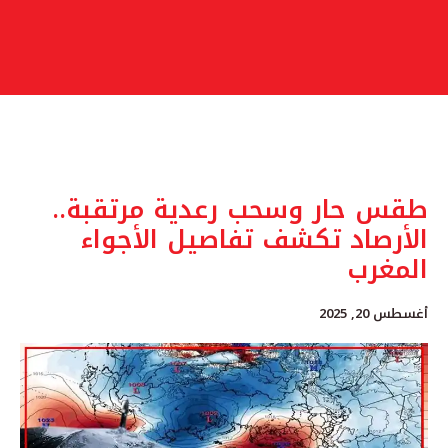
طقس حار وسحب رعدية مرتقبة..
الأرصاد تكشف تفاصيل الأجواء
المغرب
أغسطس 20, 2025