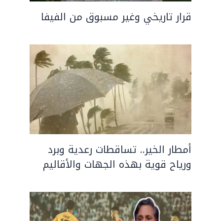
قرار تاريخي وغير مسبوق من الفيفا
أمطار الخير.. تساقطات رعدية وبرد
ورياح قوية بهذه الجهات والأقاليم