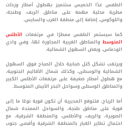
الطقس غدًا الخميس ستتميز بهطول أمطار وزخات
مطرية محلية مهمة على مناطق الريف، وطنجة،
واللوكوس، إضافة إلى منطقة الغرب والسايس.
كما سيستمر الطقس ممطرًا في مرتفعات
الأطلس
المتوسط
والمناطق الغربية المجاورة لها، وفي وادي
الودماس، وبعض السهول الشمالية.
ويرتقب تشكل كتل ضبابية خلال الصباح فوق السهول
الشمالية والوسطى، وكذلك شمال الأقاليم الجنوبية،
مع هطول أمطار ضعيفة على مرتفعات الأطلس الكبير
والمناطق الوسطى وسواحل البحر الأبيض المتوسط.
أما الرياح، فتتوقع المديرية أن تكون قوية نوعًا ما إلى
قوية على مناطق طنجة، والسواحل الممتدة شمال
الصويرة، والريف، والأطلس، والمنطقة الشرقية، مع
احتمال تطاير الغبار بالمنطقة الشرقية وأقصى جنوب