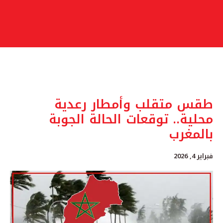
طقس متقلب وأمطار رعدية
محلية.. توقعات الحالة الجوبة
بالمغرب
فبراير 4, 2026