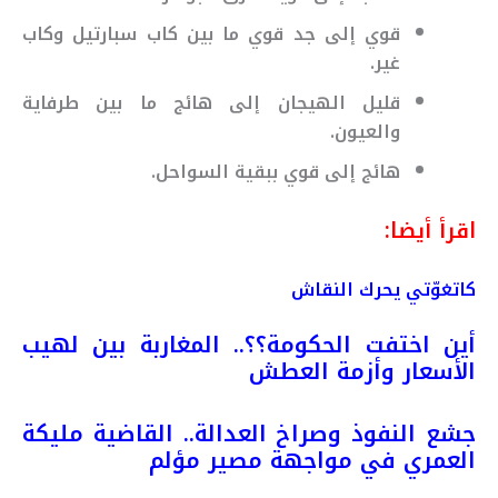
قوي إلى جد قوي ما بين كاب سبارتيل وكاب
غير.
قليل الهيجان إلى هائج ما بين طرفاية
والعيون.
هائج إلى قوي ببقية السواحل.
اقرأ أيضا:
كاتغوّتي يحرك النقاش
أين اختفت الحكومة؟؟.. المغاربة بين لهيب
الأسعار وأزمة العطش
جشع النفوذ وصراخ العدالة.. القاضية مليكة
العمري في مواجهة مصير مؤلم