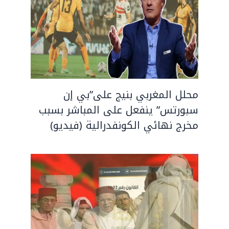
محلل المغربي بنيج على”بي إن
سبورتس” ينفعل على المباشر بسبب
مخرج نهائي الكونفدرالية (فيديو)