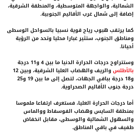
الشمالية، والواجهة المتوسطية، والمنطقة الشرقية،
إضافة إلى شمال غرب الأقاليم الجنوبية.
كما يرتقب هبوب رياح قوية نسبيا بالسواحل الوسطى
ومناطق الجنوب، ستثير غبارا محليا وتحد من الرؤية
أحيانا.
وستتراوح درجات الحرارة الدنيا ما بين 4 و11 درجة
بالأطلس
والريف والهضاب العليا الشرقية، وبين 12
و18 درجة بباقي الجهات، لتصل إلى ما بين 19 و25
درجة جنوب الأقاليم الصحراوية.
أما درجات الحرارة العليا، فستعرف ارتفاعا ملموسا
بمنطقة السايس وهضاب الفوسفاط ووالماس
والسهول الشمالية والوسطى، مقابل انخفاض
طفيف في باقي المناطق.