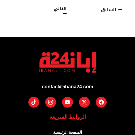
التالي
السابق
contact@ibana24.com
Tiktok
Instagram
Youtube
Facebook
X-
twitter
الروابط السريعة
الصفحة الرئيسية