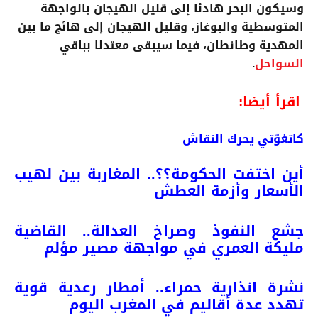
وسيكون البحر هادئا إلى قليل الهيجان بالواجهة
المتوسطية والبوغاز، وقليل الهيجان إلى هائج ما بين
المهدية وطانطان، فيما سيبقى معتدلا بباقي
السواحل
.
اقرأ أيضا:
كاتغوّتي يحرك النقاش
أين اختفت الحكومة؟؟.. المغاربة بين لهيب
الأسعار وأزمة العطش
جشع النفوذ وصراخ العدالة.. القاضية
مليكة العمري في مواجهة مصير مؤلم
نشرة انذارية حمراء.. أمطار رعدية قوية
تهدد عدة أقاليم في المغرب اليوم