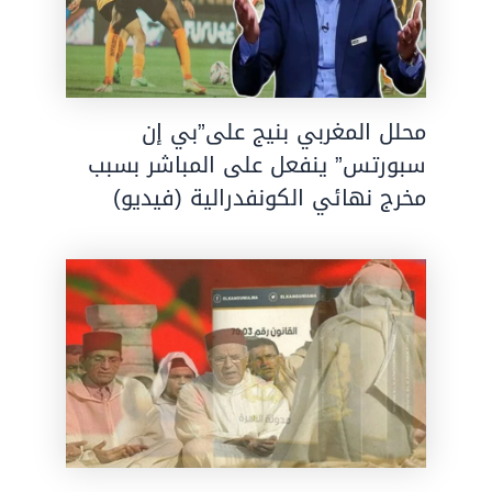
محلل المغربي بنيج على”بي إن
سبورتس” ينفعل على المباشر بسبب
مخرج نهائي الكونفدرالية (فيديو)