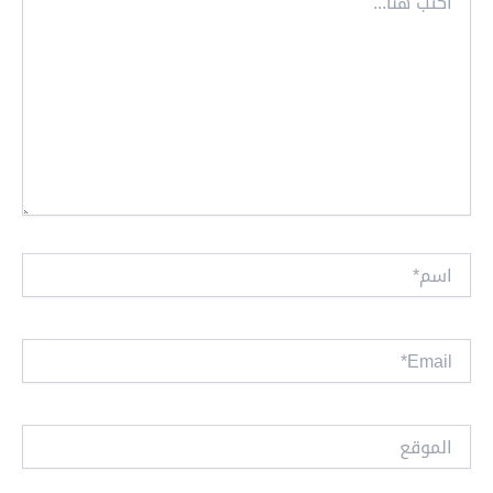
هنا...
اسم*
Email*
الموقع