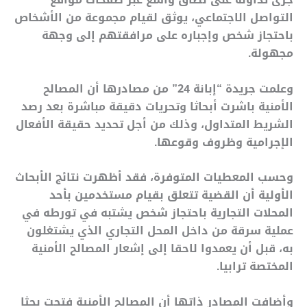
التواصل الاجتماعي، يوثق لقيام مجموعة من الأشخاص
باحتجاز شخص وإجباره على مرافقتهم إلى وجهة
مجهولة.
وعلمت جريدة “إبانة 24” من مصادرها أن المصالح
الأمنية باشرت أبحاثا وتحريات دقيقة مباشرة بعد رصد
الشريط المتداول، وذلك من أجل تحديد حقيقة الأفعال
الإجرامية وظروف وقوعها.
وحسب المعطيات المتوفرة، فقد أظهرت نتائج الأبحاث
الأولية أن القضية تتعلق بقيام مستخدمين بأحد
المحلات التجارية باحتجاز شخص يشتبه في تورطه في
عملية سرقة من داخل المحل التجاري الذي يشتغلون
به، قبل أن يعمدوا لاحقا إلى إشعار المصالح الأمنية
المختصة ترابيا.
وأضافت المصادر ذاتها أن المصالح الأمنية فتحت بحثا