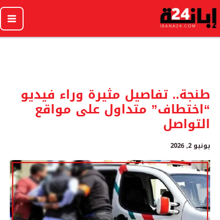
خطي
لى
لمحتوى
طنجة.. تفاصيل مثيرة وراء فيديو
“اختطاف” متداول على مواقع
التواصل
يونيو 2, 2026