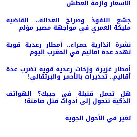
الأسعار وأزمة العطش
جشع النفوذ وصراخ العدالة.. القاضية
مليكة العمري في مواجهة مصير مؤلم
نشرة انذارية حمراء.. أمطار رعدية قوية
تهدد عدة أقاليم في المغرب اليوم
أمطار غزيرة وزخات رعدية قوية تضرب عدة
أقاليم.. تحذيرات بالأحمر والبرتقالي!
هل تحمل قنبلة في جيبك؟ الهواتف
الذكية تتحول إلى أدوات قتل صامتة!
تغير في الأحول
الجوية