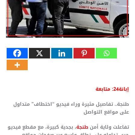
إبانة24:
متابعة
طنجة.. تفاصيل مثيرة وراء فيديو “اختطاف” متداول
على مواقع التواصل
تفاعلت ولاية أمن
طنجة
، بجدية كبيرة، مع مقطع فيديو
جرى تداوله على نطاق واسع عبر صفحات مواقع