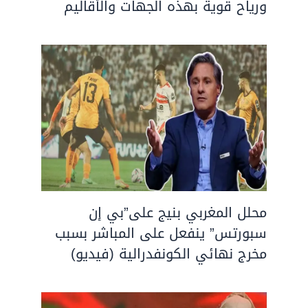
ورياح قوية بهذه الجهات والأقاليم
محلل المغربي بنيج على”بي إن
سبورتس” ينفعل على المباشر بسبب
مخرج نهائي الكونفدرالية (فيديو)