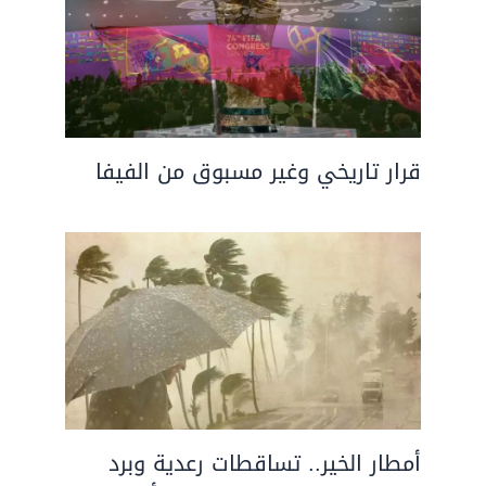
قرار تاريخي وغير مسبوق من الفيفا
أمطار الخير.. تساقطات رعدية وبرد