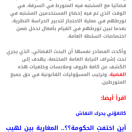
قضائيا مع المشتبه فيه المتورط في السرقة، في
الوقت الذي تم فيه إخضاع المستخدمين المشتبه في
تورطهم في عملية الاحتجاز لتدبير الحراسة النظرية،
بعدما تبين تورطهم في القيام بأفعال تدخل ضمن
اختصاصات السلطة العامة.
وأكدت المصادر نفسها أن البحث القضائي، الذي يجري
تحت إشراف النيابة العامة المختصة، يهدف إلى
الكشف عن كافة ظروف وملابسات وخلفيات هذه
القضية
، وترتيب المسؤوليات القانونية في حق جميع
المتورطين.
اقرأ أيضا:
كاتغوّتي يحرك النقاش
أين اختفت الحكومة؟؟.. المغاربة بين لهيب