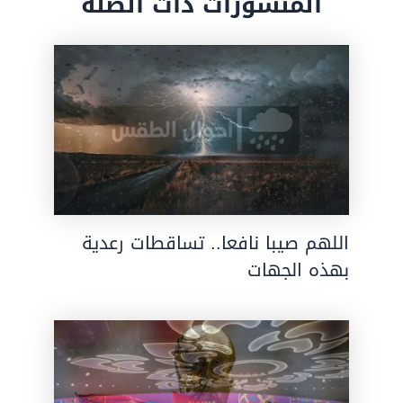
المنشورات ذات الصلة
اللهم صيبا نافعا.. تساقطات رعدية
بهذه الجهات