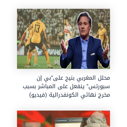
محلل المغربي بنيج على”بي إن
سبورتس” ينفعل على المباشر بسبب
مخرج نهائي الكونفدرالية (فيديو)