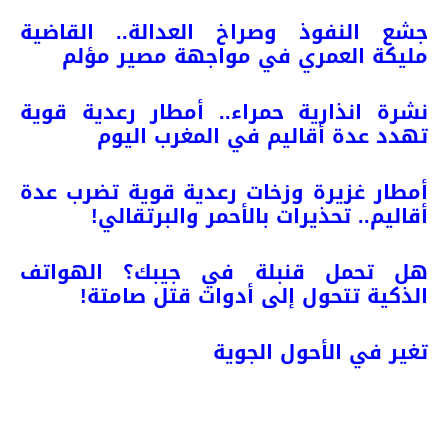
جشع النفوذ وصراخ العدالة.. القاضية
مليكة العمري في مواجهة مصير مؤلم
نشرة انذارية حمراء.. أمطار رعدية قوية
تهدد عدة أقاليم في المغرب اليوم
أمطار غزيرة وزخات رعدية قوية تضرب عدة
أقاليم.. تحذيرات بالأحمر والبرتقالي!
هل تحمل قنبلة في جيبك؟ الهواتف
الذكية تتحول إلى أدوات قتل صامتة!
تغير في الأحول الجوية