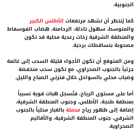
الجنوبية.
كما يُنتظر أن تشهد مرتفعات
الأطلس الكبير
والمتوسط، سهول تادلة، الرحامنة، هضاب الفوسفاط
والمنطقة الشرقية زخات رعدية محلية قد تكون
مصحوبة بتساقطات بردية.
ومن المتوقع أن تكون الأجواء قليلة السحب إلى غائمة
جزئياً بالجنوب الصحراوي، مع تكون سحب منخفضة
وضباب محلي بالسواحل خلال فترتي الصباح والليل.
أما على مستوى الرياح، فتُسجل هبات قوية نسبياً
بمنطقة طنجة، الأطلس، وجنوب المنطقة الشرقية،
إضافة إلى ظهور رياح
محملة
بالغبار محلياً بالجنوب
الشرقي، جنوب المنطقة الشرقية، والأقاليم
الصحراوية.