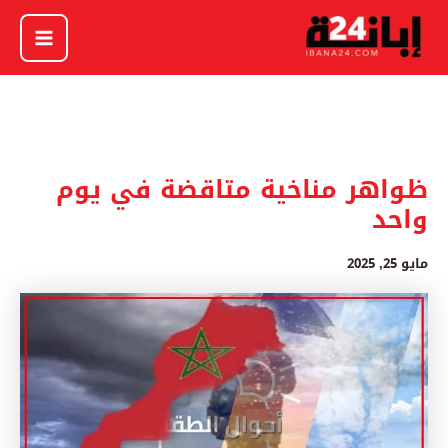
خطي
لى
لمحتوى
ظواهر مناخية متاقضة في يوم
واحد
مايو 25, 2025