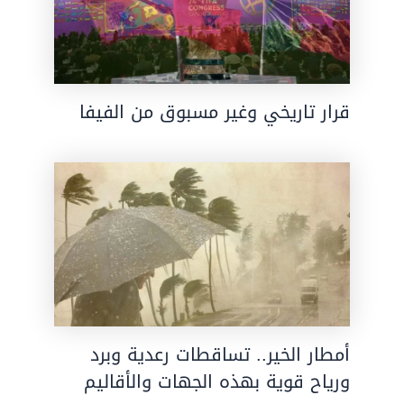
قرار تاريخي وغير مسبوق من الفيفا
أمطار الخير.. تساقطات رعدية وبرد
ورياح قوية بهذه الجهات والأقاليم