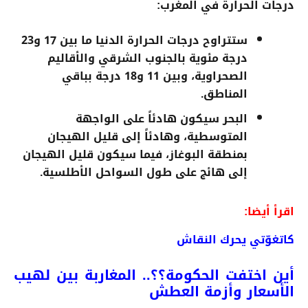
درجات الحرارة في المغرب:
ستتراوح درجات الحرارة الدنيا ما بين 17 و23
درجة مئوية بالجنوب الشرقي والأقاليم
الصحراوية، وبين 11 و18 درجة بباقي
المناطق.
البحر سيكون هادئاً على الواجهة
المتوسطية، وهادئاً إلى قليل الهيجان
بمنطقة البوغاز، فيما سيكون قليل الهيجان
إلى هائج على طول السواحل الأطلسية.
اقرأ أيضا:
كاتغوّتي يحرك النقاش
أين اختفت الحكومة؟؟.. المغاربة بين لهيب
الأسعار وأزمة العطش