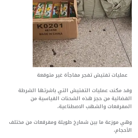
عمليات تفتيش تفجر مفاجأة غير متوقعة
وقد مكنت عمليات التفتيش التي باشرتها الشرطة
القضائية من حجز هذه الشحنات القياسية من
المفرقعات والشهب الاصطناعية،
وهي موزعة ما بين شمارخ طويلة ومفرقعات من مختلف
الأحجام،