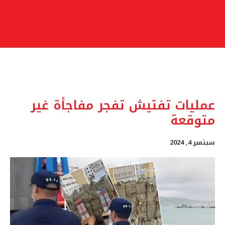
عمليات تفتيش تفجر مفاجأة غير
متوقعة
سبتمبر 4, 2024