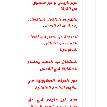
قرار تاريخي و غير مسبوق
من الفيفا
اللهم صيبا نافعا.. تساقطات
رعدية بهذه الجهات
المدونة من يمعن في إقصاء
العلماء من النقاش
العمومي؟
السلطان عبد الحميد وأطماع
الصهاينة في القدس
دور الحركة الصهيونية في
سقوط الخلافة العثمانية
حكم غير متوقع في حق
مستشار وزير العدل السابق