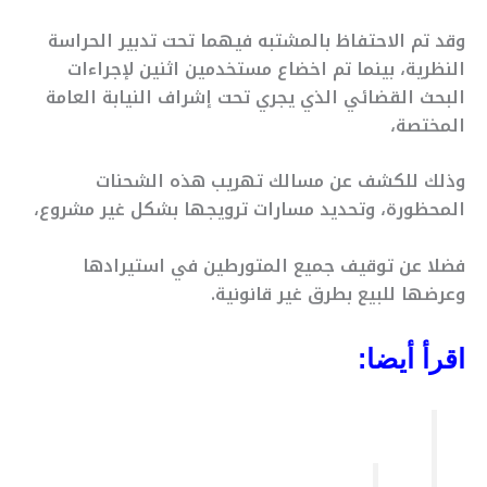
وقد تم الاحتفاظ بالمشتبه فيهما تحت تدبير الحراسة
النظرية، بينما تم اخضاع مستخدمين اثنين لإجراءات
البحث القضائي الذي يجري تحت إشراف النيابة العامة
المختصة،
وذلك للكشف عن مسالك تهريب هذه الشحنات
المحظورة، وتحديد مسارات ترويجها بشكل غير مشروع،
فضلا عن توقيف جميع المتورطين في استيرادها
وعرضها للبيع بطرق غير قانونية.
اقرأ أيضا: