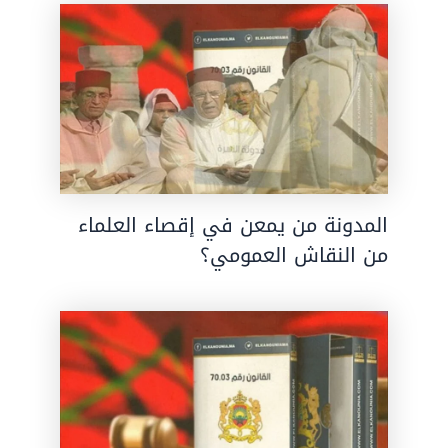
المدونة من يمعن في إقصاء العلماء
من النقاش العمومي؟