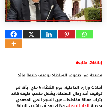
إبانة24: متابعة
فضيحة في صفوف السلطة: توقيف خليفة قائد
أفادت وزارة الداخلية، يوم الثلاثاء 6 ماي، بأنه تم
توقيف أحد رجال السلطة، يشغل منصب خليفة قائد
بتراب عمالة مقاطعات عين السبع الحي المحمدي
بمدينة
الدار البيضاء
، وذلك بعد أن باشرت النيابة