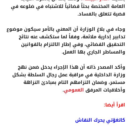
العامة المختصة بحثاً قضائياً للاشتباه في ضلوعه في
قضية تتعلق بالفساد.
وجاء في بلاغ الوزارة أن المعني بالأمر سيكون موضوع
تدابير إدارية ملائمة، وفقاً لما ستكشف عنه نتائج
التحقيق القضائي، وفي إطار الالتزام بالقوانين
والمساطر الجاري بها العمل.
وأكد المصدر ذاته أن هذا الإجراء يدخل ضمن نهج
وزارة الداخلية في مراقبة عمل رجال السلطة بشكل
مستمر، وضمان التزامهم التام بمبادئ النزاهة
وأخلاقيات المرفق
العمومي
.
اقرأ أيضا:
كاتغوّتي يحرك النقاش