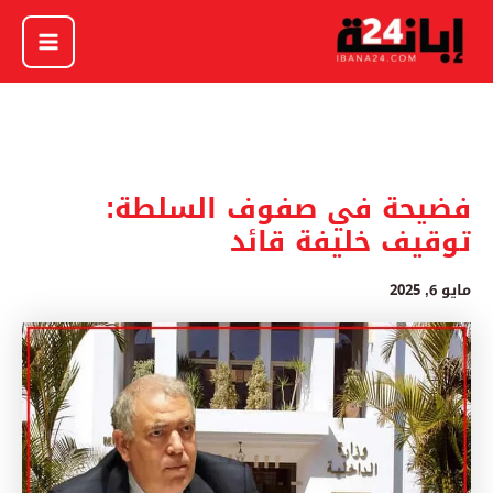
خطي
لى
لمحتوى
فضيحة في صفوف السلطة:
توقيف خليفة قائد
مايو 6, 2025