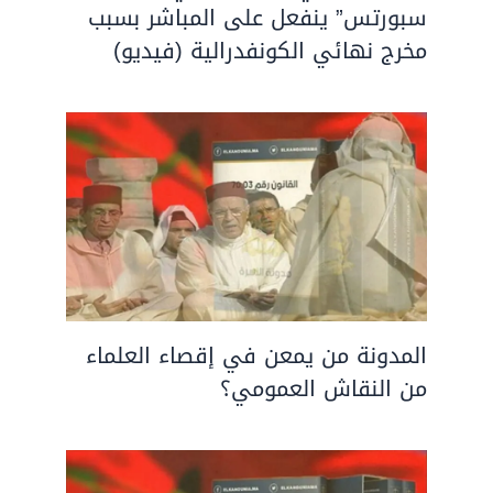
سبورتس” ينفعل على المباشر بسبب
مخرج نهائي الكونفدرالية (فيديو)
المدونة من يمعن في إقصاء العلماء
من النقاش العمومي؟