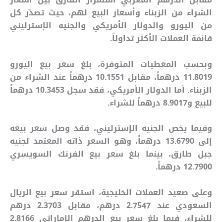
الشراء من الزبناء وأسعار البيع لهم، حيث تصدّر كل
من اليورو والدولار الأمريكي والجنيه الإسترليني
قائمة العملات الأكثر تداولاً.
وبحسب المعطيات المتوفرة، بلغ سعر بيع اليورو
11.8019 درهماً، مقابل 10.1551 درهماً عند الشراء من
الزبناء. أما الدولار الأمريكي، فقد سجل 10.3453 درهماً
للبيع و8.9017 درهماً للشراء.
وفيما يخص الجنيه الإسترليني، فقد وصل سعر بيعه
إلى 13.6790 درهماً، وهو السعر ذاته المعتمد لجنيه
جبل طارق، بينما بلغ سعر بيع الفرنك السويسري
12.7900 درهماً.
وعلى صعيد العملات الخليجية، استقر سعر بيع الريال
السعودي عند 2.7547 درهم، مقابل 2.3703 درهم
للشراء، فيما بلغ سعر بيع الدرهم الإماراتي 2.8166