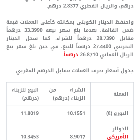
درهم، والريال القطري 2.8377 درهم.
واحتفظ الدينار الكويتي بمكانته كأعلى العملات قيمة
ضمن القائمة، بعدما بلغ سعر بيعه 33.3990 درهماً
مقابل 28.7390 درهماً للشراء. كما سجل الدينار
البحريني 27.4400 درهماً للبيع، في حين بلغ سعر بيع
الريال العماني 26.8710
درهماً
.
جدول أسعار صرف العملات مقابل الدرهم المغربي
الشراء من
البيع للزبناء
العملة
الزبناء (درهم)
(درهم)
اليورو (€)
10.1551
11.8019
الدولار
الأمريكي
8.9017
10.3453