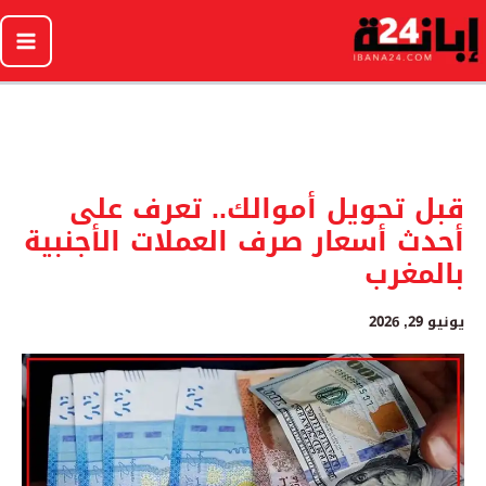
خطي
لى
لمحتوى
قبل تحويل أموالك.. تعرف على
أحدث أسعار صرف العملات الأجنبية
بالمغرب
يونيو 29, 2026