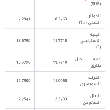
(US$)
الدولار
7.2941
6.2763
الكندي (C$)
الجنيه
الإسترليني
11.7710
13.6790
(£)
جنيه جبل
13.6790
11.7710
طارق
الفرنك
12.7900
11.0060
السويسري
الريال
2.7547
2.3703
السعودي