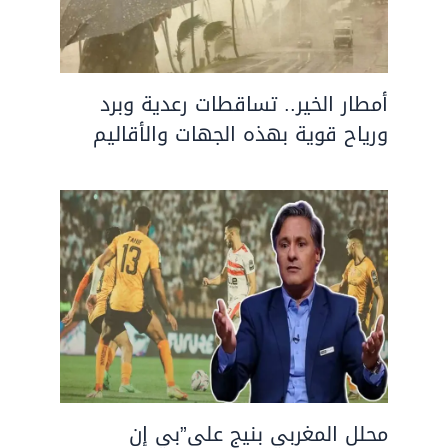
أمطار الخير.. تساقطات رعدية وبرد
ورياح قوية بهذه الجهات والأقاليم
محلل المغربي بنيج على”بي إن