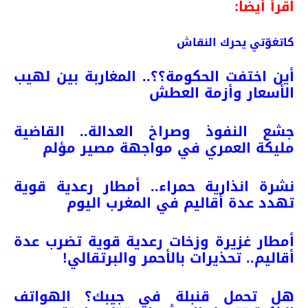
اقرأ أيضا:
كاتغوّتي يحرك النقاش
أين اختفت الحكومة؟؟.. المغاربة بين لهيب
الأسعار وأزمة العطش
جشع النفوذ وصراخ العدالة.. القاضية
مليكة العمري في مواجهة مصير مؤلم
نشرة انذارية حمراء.. أمطار رعدية قوية
تهدد عدة أقاليم في المغرب اليوم
أمطار غزيرة وزخات رعدية قوية تضرب عدة
أقاليم.. تحذيرات بالأحمر والبرتقالي!
هل تحمل قنبلة في جيبك؟ الهواتف