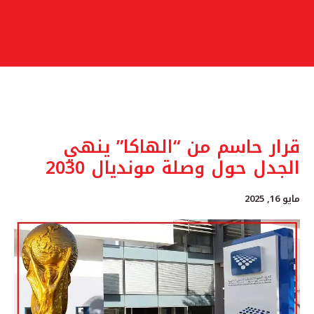
قرار حاسم من “الهاكا” ينهي
الجدل حول وصلة مونديال 2030
مايو 16, 2025