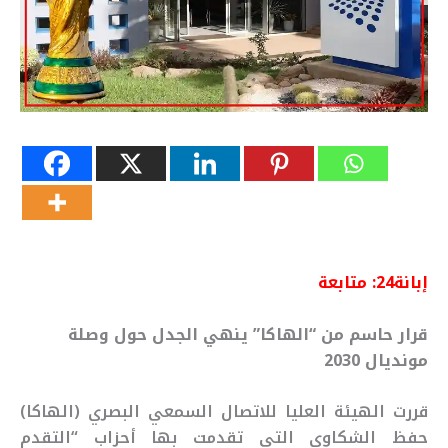
إبانة24: متابعة
قرار حاسم من “الهاكا” ينهي الجدل حول وصلة
مونديال 2030
قررت الهيئة العليا للاتصال السمعي البصري (الهاكا)
حفظ الشكاوى التي تقدمت بها أحزاب “التقدم