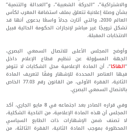
والاشتراكية”، “الحركة الشعبية”، و”العدالة والتنمية”
بشأن وصلة إعلانية تتعلق بملف استضافة المغرب لكأس
العالم 2030، والتي أثارت جدلاً واسعًا بدعوى أنها قد
تشكل ترويجًا غير مباشر لإنجازات الحكومة الحالية قبيل
الانتخابات المقبلة.
وأوضح المجلس الأعلى للاتصال السمعي البصري،
الجهة المسؤولة عن تنظيم قطاع الإعلام داخل
“
الهاكا
“، أن المادة الإعلامية محل الشكايات لا تتوفر
فيها العناصر المحددة للإشهار وفقًا لتعريف المادة
الثانية، الفقرة الأولى، من القانون رقم 77.03 الخاص
بالاتصال السمعي البصري.
وفي قراره الصادر بعد اجتماعه في 8 مايو الجاري، أكد
المجلس أن هذه المادة الإعلامية، من الناحية الشكلية،
لا تصنف ضمن الإشهارات ذات الطابع السياسي
المحظورة بموجب المادة الثانية، الفقرة الثالثة، من