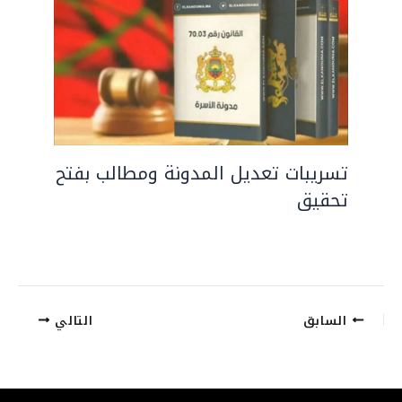
تسريبات تعديل المدونة ومطالب بفتح
تحقيق
السابق
التالي