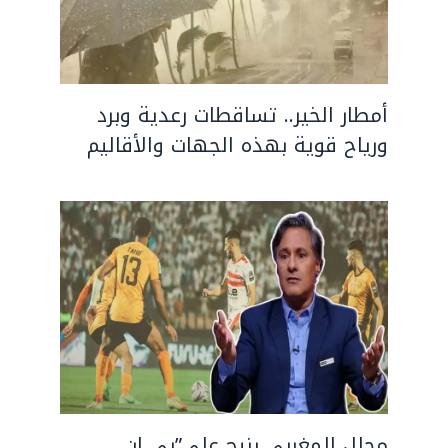
أمطار الخير.. تساقطات رعدية وبرد
ورياح قوية بهذه الجهات والأقاليم
محلل المغربي بنيج على”بي إن