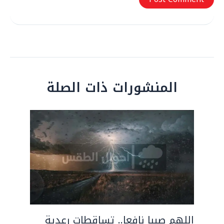
المنشورات ذات الصلة
اللهم صيبا نافعا.. تساقطات رعدية