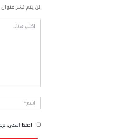
لن يتم نشر عنوان ب
اكتب
هنا...
اسم*
احفظ اسمي، بريدي