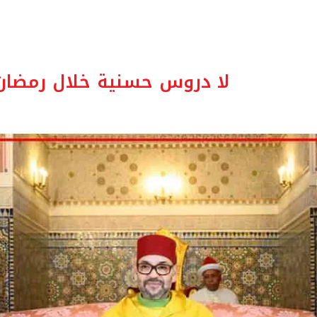
لا دروس حسنية خلال رمضان 