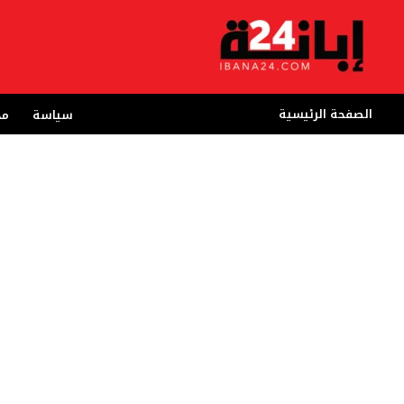
خطي
لى
لمحتوى
الصفحة الرئيسية
سياسة
مج