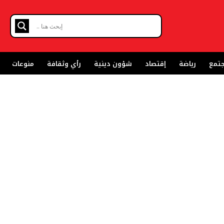
تمع
رياضة
إقتصاد
شؤون دينية
رأي وثقافة
منوعات