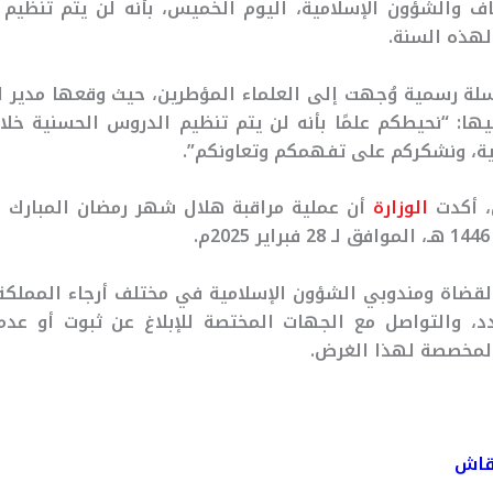
قاف والشؤون الإسلامية، اليوم الخميس، بأنه لن يتم تنظيم
هذه السنة.
لة رسمية وُجهت إلى العلماء المؤطرين، حيث وقعها مدير ا
فيها: “نحيطكم علمًا بأنه لن يتم تنظيم الدروس الحسنية خل
 أكدت
الوزارة
أن عملية مراقبة هلال شهر رمضان المبارك 
القضاة ومندوبي الشؤون الإسلامية في مختلف أرجاء المملكة
، والتواصل مع الجهات المختصة للإبلاغ عن ثبوت أو عدم 
 المخصصة لهذا الغرض.
نقاش