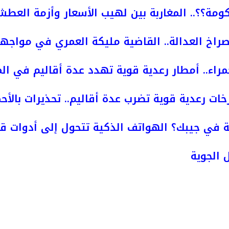
ومة؟؟.. المغاربة بين لهيب الأسعار وأزمة العط
راخ العدالة.. القاضية مليكة العمري في مواجه
مراء.. أمطار رعدية قوية تهدد عدة أقاليم في ال
خات رعدية قوية تضرب عدة أقاليم.. تحذيرات بالأحم
 في جيبك؟ الهواتف الذكية تتحول إلى أدوات قت
 الجوية