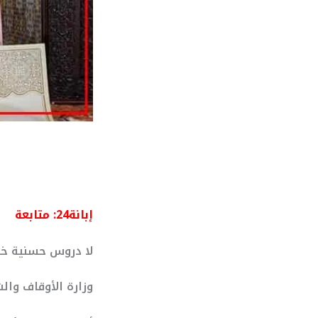
إبانة24: متابعة
لا دروس حسنية خل
وزارة الأوقاف وال