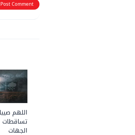
اللهم صيبا 
تساقطات ر
الجهات