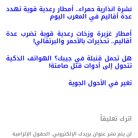
نشرة انذارية حمراء.. أمطار رعدية قوية تهدد
عدة أقاليم في المغرب اليوم
أمطار غزيرة وزخات رعدية قوية تضرب عدة
أقاليم.. تحذيرات بالأحمر والبرتقالي!
هل تحمل قنبلة في جيبك؟ الهواتف الذكية
تتحول إلى أدوات قتل صامتة!
تغير في الأحول الجوية
اترك تعليقاً
لن يتم نشر عنوان بريدك الإلكتروني.
الحقول الإلزامية