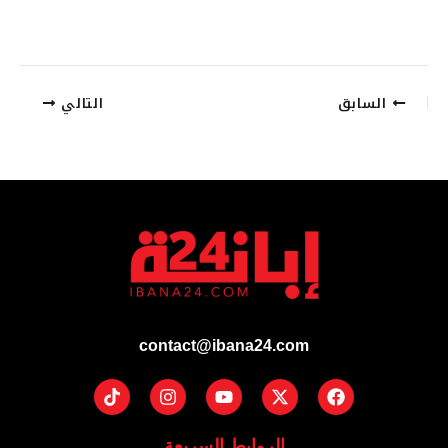
السابق
التالي
contact@ibana24.com
Tiktok
Instagram
Youtube
Facebook
X-
twitter
الروابط السريعة