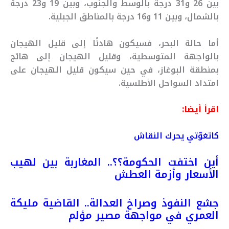
بين 26 و31 درجة بالوسط والجنوب، وبين 19 و23 درجة
بالشمال، وبين 11 و16 درجة بالمناطق الجبلية.
أما حالة البحر، فسيكون هادئًا إلى قليل الهيجان
بالواجهة المتوسطية، وقليل الهيجان إلى هائج
بمنطقة البوغاز، في حين سيكون قليل الهيجان على
امتداد السواحل الأطلسية.
اقرأ أيضا:
كاتغوّتي يحرك النقاش
أين اختفت الحكومة؟؟.. المغاربة بين لهيب
الأسعار وأزمة العطش
جشع النفوذ وصراخ العدالة.. القاضية مليكة
العمري في مواجهة مصير مؤلم