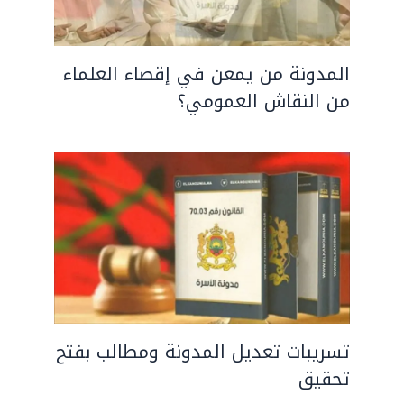
المدونة من يمعن في إقصاء العلماء
من النقاش العمومي؟
تسريبات تعديل المدونة ومطالب بفتح
تحقيق