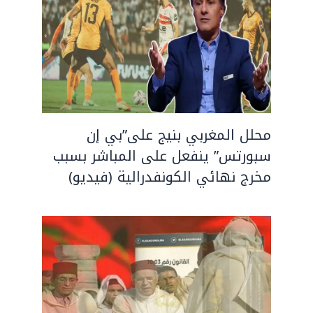
محلل المغربي بنيج على”بي إن
سبورتس” ينفعل على المباشر بسبب
مخرج نهائي الكونفدرالية (فيديو)