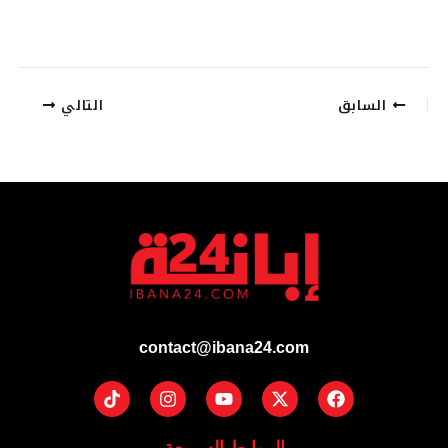
السابق
التالي
contact@ibana24.com
Tiktok
Instagram
Youtube
Facebook
X-
twitter
الروابط السريعة