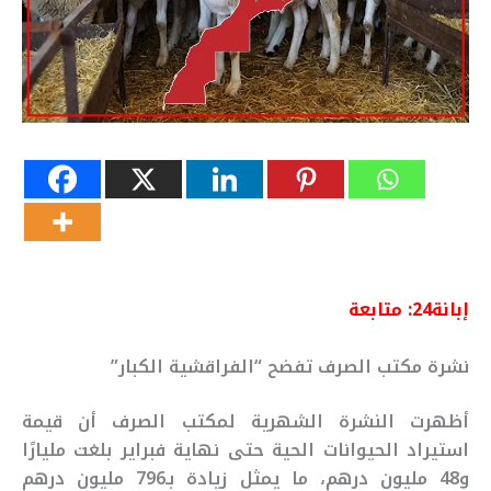
إبانة24: متابعة
نشرة مكتب الصرف تفضح “الفراقشية الكبار”
أظهرت النشرة الشهرية لمكتب الصرف أن قيمة
استيراد الحيوانات الحية حتى نهاية فبراير بلغت مليارًا
و48 مليون درهم، ما يمثل زيادة بـ796 مليون درهم