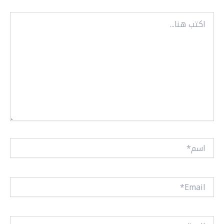
اكتب
هنا...
اسم*
Email*
الموقع