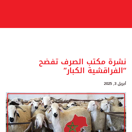
نشرة مكتب الصرف تفضح
“الفراقشية الكبار”
أبريل 3, 2025