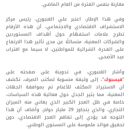
مقارنة بنفس الفترة من العام الماضي.
وفي هذا الإطار، اعتبر علي الغنبوري، رئيس مركز
الاستشراف الاقتصادي والاجتماعي، أن هذه الأرقام
تطرح علامات استفهام حول أهداف المستوردين
والشركات المعنية، متسائلًا عن مدى تأثير هذا الارتفاع
على القدرة الشرائية للمواطنين، لا سيما مع اقتراب
عيد الأضحى.
وأشار الغنبوري، في تدوينة على صفحته على
“
فيسبوك
“، إلى وثيقة منسوبة لمكتب الصرف، تكشف
أن الاستيراد المكثف للأغنام تم بموافقة الجهات
المعنية، مما يثير الجدل حول فعالية هذه السياسات،
خاصة في ظل العجز الكبير الذي يعاني منه الميزان
التجاري، والذي يتجاوز 29 مليار دولار. وأضاف أن هذا
التوجه قد يؤدي إلى تفاقم العجز الاقتصادي، دون
تحقيق فوائد ملموسة على المستوى الوطني.